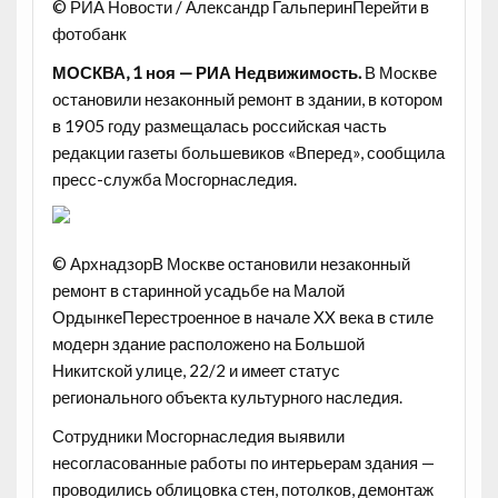
© РИА Новости / Александр ГальперинПерейти в
фотобанк
МОСКВА, 1 ноя — РИА Недвижимость.
В Москве
остановили незаконный ремонт в здании, в котором
в 1905 году размещалась российская часть
редакции газеты большевиков «Вперед», сообщила
пресс-служба Мосгорнаследия.
© АрхнадзорВ Москве остановили незаконный
ремонт в старинной усадьбе на Малой
Орд
ынкеПерестроенное в начале XX века в стиле
модерн здание расположено на Большой
Никитской улице, 22/2 и имеет статус
регионального объекта культурного наследия.
Сотрудники Мосгорнаследия выявили
несогласованные работы по интерьерам здания —
проводились облицовка стен, потолков, демонтаж