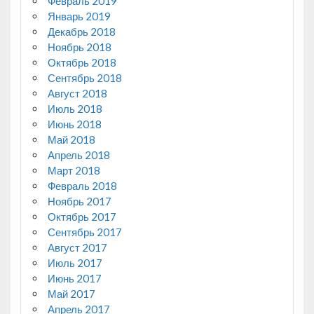
Февраль 2019
Январь 2019
Декабрь 2018
Ноябрь 2018
Октябрь 2018
Сентябрь 2018
Август 2018
Июль 2018
Июнь 2018
Май 2018
Апрель 2018
Март 2018
Февраль 2018
Ноябрь 2017
Октябрь 2017
Сентябрь 2017
Август 2017
Июль 2017
Июнь 2017
Май 2017
Апрель 2017