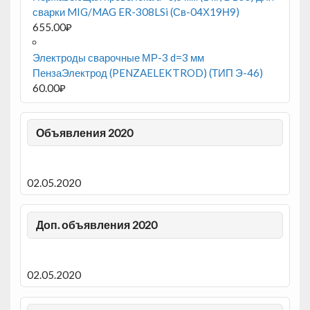
сварки MIG/MAG ER-308LSi (Св-04Х19Н9)
655.00
₽
Электроды сварочные МР-3 d=3 мм
ПензаЭлектрод (PENZAELEKTROD) (ТИП Э-46)
60.00
₽
Объявления 2020
02.05.2020
Доп. объявления 2020
02.05.2020