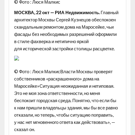
© Фото : Люся Малкис
МОСКВА, 22 окт — РИА Недвижимость.
Главный
архитектор Москвы Сергей Кузнецов обеспокоен
скандальным ремонтом дома на Маросейке, чьи
фасады без необходимых разрешений оформили
в стиле фахверка и нетипично яркой
для исторической застройки столицы расцветке.
© Фото : Люся МалкисВласти Москвы проверят
собственнико
в «раскрашенного» дома на
Маросейке»Ситуация неожиданная и нетиповая.
Это не моя зона ответственности, но меня
беспокоит городская среда. Понятно, что если бы
к нам пришли владельцы здания, мы бы все равно
отказали, но теперь, чтобы ситуацию поправить,
у нас нет мгновенного ответа как действовать», —
сказал он.