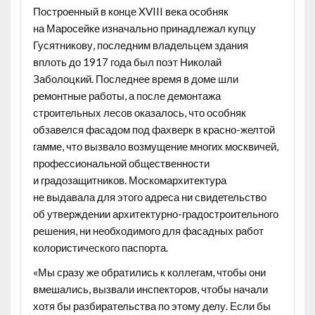
Построенный в конце XVIII века особняк
на Маросейке изначально принадлежал купцу
Гусятникову, последним владельцем здания
вплоть до 1917 года был поэт Николай
Заболоцкий. Последнее время в доме шли
ремонтные работы, а после демонтажа
строительных лесов оказалось, что особняк
обзавелся фасадом под фахверк в красно-желтой
гамме, что вызвало возмущение многих москвичей,
профессиональной общественности
и градозащитников. Москомархитектура
не выдавала для этого адреса ни свидетельство
об утверждении архитектурно-градостроительного
решения, ни необходимого для фасадных работ
колористического паспорта.
«Мы сразу же обратились к коллегам, чтобы они
вмешались, вызвали инспекторов, чтобы начали
хотя бы разбирательства по этому делу. Если бы