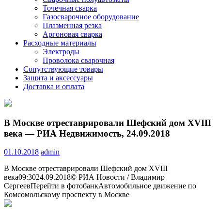
Точечная сварка
Газосварочное оборудование
Плазменная резка
Аргоновая сварка
Расходные материалы
Электроды
Проволока сварочная
Сопутствующие товары
Защита и аксессуары
Доставка и оплата
В Москве отреставрировали Шефский дом XVIII
века — РИА Недвижимость, 24.09.2018
01.10.2018
admin
В Москве отреставрировали Шефский дом XVIII
века09:3024.09.2018© РИА Новости / Владимир
СергеевПерейти в фотобанкАвтомобильное движение по
Комсомольскому проспекту в Москве