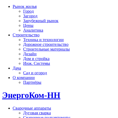
Рынок жилья
Город
Загород
Зарубежный рынок
Цены
Аналитика
Строительство
Техника и технологии
Дорожное строительство
Строительные материалы
Дизайн
Дом и стройка
Инж. Системы
Дача
Сад и огород
О компании
Партнёры
ЭнергоКом-НН
Сварочные аппараты
Дуговая сварка
Сварочные полуавтоматы