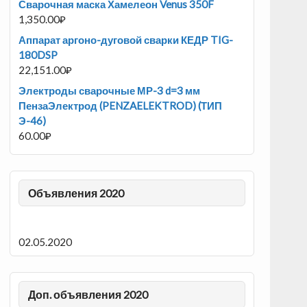
Сварочная маска Хамелеон Venus 350F
1,350.00
₽
Аппарат аргоно-дуговой сварки КЕДР TIG-
180DSP
22,151.00
₽
Электроды сварочные МР-3 d=3 мм
ПензаЭлектрод (PENZAELEKTROD) (ТИП
Э-46)
60.00
₽
Объявления 2020
02.05.2020
Доп. объявления 2020