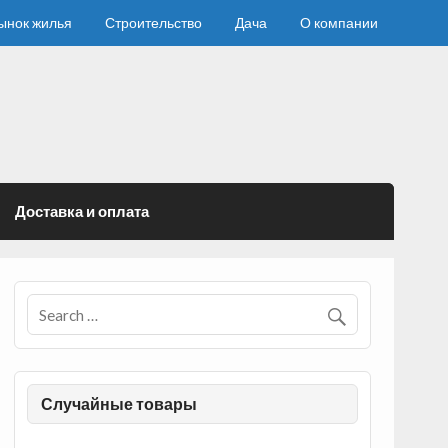
ынок жилья
Строительство
Дача
О компании
Доставка и оплата
Случайные товары