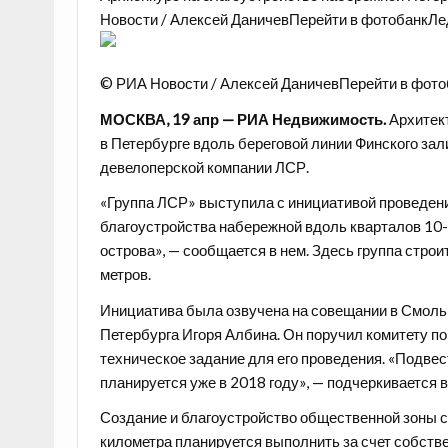
Новости / Алексей ДаничевПерейти в фотобанкЛе
© РИА Новости / Алексей ДаничевПерейти в фото
МОСКВА, 19 апр — РИА Недвижимость.
Архитек
в Петербурге вдоль береговой линии Финского зали
девелоперской компании ЛСР.
«Группа ЛСР» выступила с инициативой проведен
благоустройства набережной вдоль кварталов 10
острова», — сообщается в нем. Здесь группа стр
метров.
Инициатива была озвучена на совещании в Смоль
Петербурга Игоря Албина. Он поручил комитету по
техническое задание для его проведения. «Подвес
планируется уже в 2018 году», — подчеркивается в
Создание и благоустройство общественной зоны 
километра планируется выполнить за счет собств