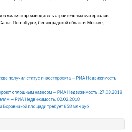
ков жилья и производитель строительных материалов.
анкт-Петербурге, Ленинградской области, Москве,
скве получил статус инвестпроекта — РИА Недвижимость,
акроют сплошным навесом — РИА Недвижимость, 27.03.2018
телям — РИА Недвижимость, 02.02.2018
и Боровицкой площади требует 858 млн руб