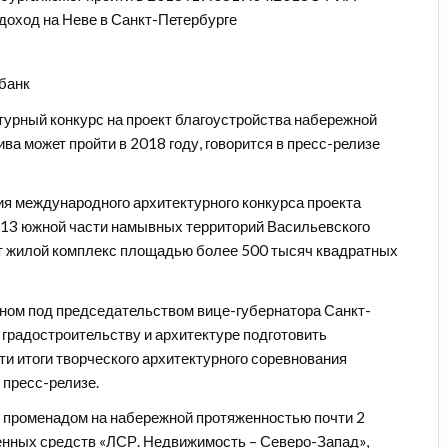
доход на Неве в Санкт-Петербурге
банк
турный конкурс на проект благоустройства набережной
ва может пройти в 2018 году, говорится в пресс-релизе
ия
международного архитектурного конкурса проекта
-13 южной части намывных территорий Васильевского
оит жилой комплекс площадью более 500 тысяч квадратных
ном под председательством вице-губернатора Санкт-
 градостроительству и архитектуре подготовить
ти итоги творческого архитектурного соревнования
 пресс-релизе.
с променадом на набережной протяженностью почти 2
енных средств «ЛСР. Недвижимость – Северо-Запад»,