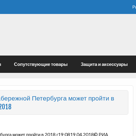
Р
ы
Сопутствующие товары
Защита и аксессуары
абережной Петербурга может пройти в
2018
рбурга может пройти в 2018 г19:0819.04.2018© РИА