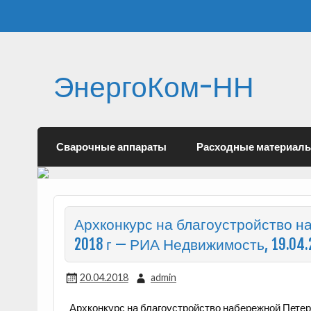
ЭнергоКом-НН
Сварочные аппараты
Расходные материал
Архконкурс на благоустройство н
2018 г — РИА Недвижимость, 19.04.
20.04.2018
admin
Архконкурс на благоустройство набережной Пете