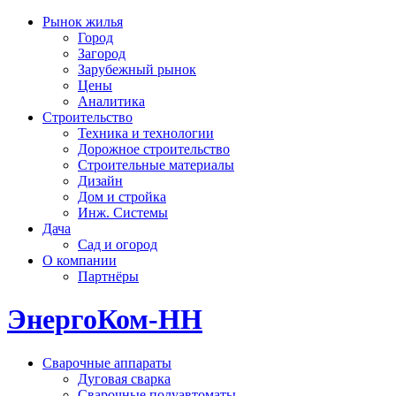
Рынок жилья
Город
Загород
Зарубежный рынок
Цены
Аналитика
Строительство
Техника и технологии
Дорожное строительство
Строительные материалы
Дизайн
Дом и стройка
Инж. Системы
Дача
Сад и огород
О компании
Партнёры
ЭнергоКом-НН
Сварочные аппараты
Дуговая сварка
Сварочные полуавтоматы