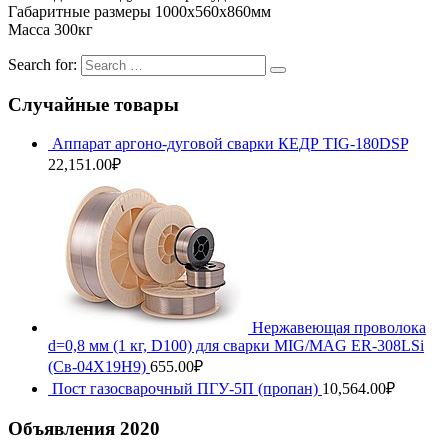
Габаритные размеры 1000х560х860мм
Масса 300кг
Search for:
Случайные товары
Аппарат аргоно-дуговой сварки КЕДР TIG-180DSP
22,151.00
₽
Нержавеющая проволока
d=0,8 мм (1 кг, D100) для сварки MIG/MAG ER-308LSi
(Св-04Х19Н9)
655.00
₽
Пост газосварочный ПГУ-5П (пропан)
10,564.00
₽
Объявления 2020