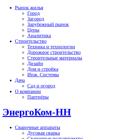
Рынок жилья
Город
Загород
Зарубежный рынок
Цены
Аналитика
Строительство
Техника и технологии
Дорожное строительство
Строительные материалы
Дизайн
Дом и стройка
Инж. Системы
Дача
Сад и огород
О компании
Партнёры
ЭнергоКом-НН
Сварочные аппараты
Дуговая сварка
Сварочные полуавтоматы