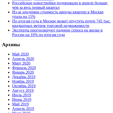
Российские новостройки подорожали в апреле больше,
чем за весь первый квартал
Из-за эпидемии стоимость аренды квартир в Москве
упала на 15%
По итогам года в Москве может опустеть почти 745 тыс.
квадратных метров торговой недвижимости
Эксперты прогнозируют падение спроса на жилье в
России на 10% по итогам года
Архивы
Май 2020
Апрель 2020
Март 2020
Февраль 2020
Январь 2020
Декабрь 2019
Ноябрь 2019
Октябрь 2019
Август 2019
Июль 2019
Июнь 2019
Май 2019
Апрель 2019