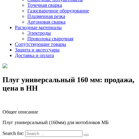
Точечная сварка
Газосварочное оборудование
Плазменная резка
Аргоновая сварка
Расходные материалы
Электроды
Проволока сварочная
Сопутствующие товары
Защита и аксессуары
Доставка и оплата
Плуг универсальный 160 мм: продажа,
цена в НН
Общее описание
Плуг универсальный (160мм) для мотоблоков МБ
Search for: