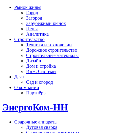
Рынок жилья
Город
Загород
Зарубежный рынок
Цены
Аналитика
Строительство
Техника и технологии
Дорожное строительство
Строительные материалы
Дизайн
Дом и стройка
Инж. Системы
Дача
Сад и огород
О компании
Партнёры
ЭнергоКом-НН
Сварочные аппараты
Дуговая сварка
Сварочные полуавтоматы