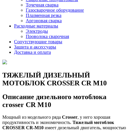
Точечная сварка
Газосварочное оборудование
Плазменная резка
Аргоновая сварка
Расходные материалы
Электроды
Проволока сварочная
Сопутствующие товары
Защита и аксессуары
Доставка и оплата
ТЯЖЕЛЫЙ ДИЗЕЛЬНЫЙ
МОТОБЛОК CROSSER CR M10
Описание дизельного мотоблока
crosser CR M10
Мощный из модельного ряда
Crosser
, у него хорошая
продуктивность и экономичность.
Тяжелый мотоблок
CROSSER CR-M10
имеет дизельный двигатель, мощностью