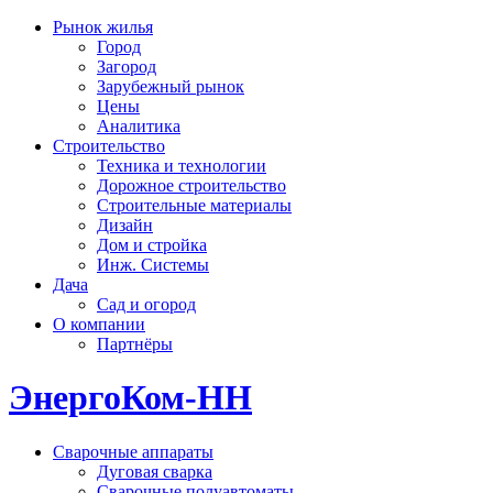
Рынок жилья
Город
Загород
Зарубежный рынок
Цены
Аналитика
Строительство
Техника и технологии
Дорожное строительство
Строительные материалы
Дизайн
Дом и стройка
Инж. Системы
Дача
Сад и огород
О компании
Партнёры
ЭнергоКом-НН
Сварочные аппараты
Дуговая сварка
Сварочные полуавтоматы