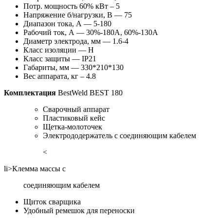
Потр. мощность 60% кВт – 5
Напряжение б/нагрузки, В — 75
Диапазон тока, А — 5-180
Рабочий ток, А — 30%-180А, 60%-130А
Диаметр электрода, мм — 1.6-4
Класс изоляции — Н
Класс защиты — IP21
Габариты, мм — 330*210*130
Вес аппарата, кг – 4.8
Комплектация
BestWeld BEST 180
Cварочный аппарат
Пластиковый кейс
Щетка-молоточек
Электрододержатель с соединяющим кабелем
<
li>Клемма массы с
соединяющим кабелем
Щиток сварщика
Удобный ремешок для переноски