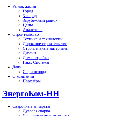
Рынок жилья
Город
Загород
Зарубежный рынок
Цены
Аналитика
Строительство
Техника и технологии
Дорожное строительство
Строительные материалы
Дизайн
Дом и стройка
Инж. Системы
Дача
Сад и огород
О компании
Партнёры
ЭнергоКом-НН
Сварочные аппараты
Дуговая сварка
Сварочные полуавтоматы