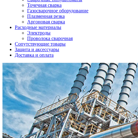
Точечная сварка
Газосварочное оборудование
Плазменная резка
Аргоновая сварка
Расходные материалы
Электроды
Проволока сварочная
Сопутствующие товары
Защита и аксессуары
Доставка и оплата