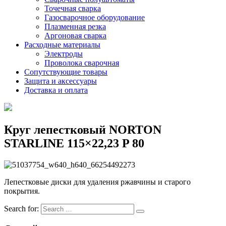
Точечная сварка
Газосварочное оборудование
Плазменная резка
Аргоновая сварка
Расходные материалы
Электроды
Проволока сварочная
Сопутствующие товары
Защита и аксессуары
Доставка и оплата
Круг лепестковый NORTON
STARLINE 115×22,23 P 80
Лепестковые диски для удаления ржавчины и старого
покрытия.
Search for: