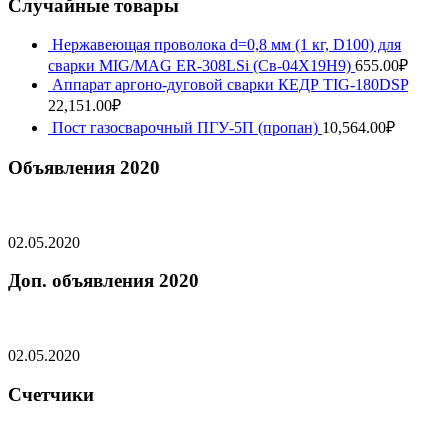
Случайные товары
Нержавеющая проволока d=0,8 мм (1 кг, D100) для
сварки MIG/MAG ER-308LSi (Св-04Х19Н9)
655.00
₽
Аппарат аргоно-дуговой сварки КЕДР TIG-180DSP
22,151.00
₽
Пост газосварочный ПГУ-5П (пропан)
10,564.00
₽
Объявления 2020
02.05.2020
Доп. объявления 2020
02.05.2020
Счетчики