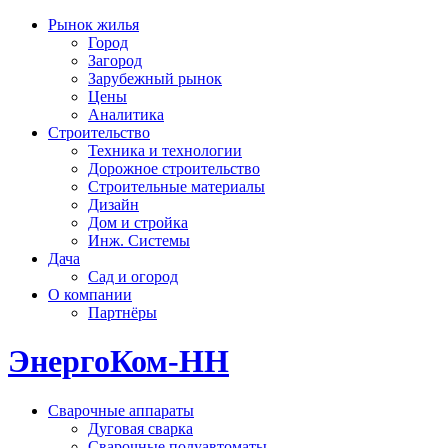
Рынок жилья
Город
Загород
Зарубежный рынок
Цены
Аналитика
Строительство
Техника и технологии
Дорожное строительство
Строительные материалы
Дизайн
Дом и стройка
Инж. Системы
Дача
Сад и огород
О компании
Партнёры
ЭнергоКом-НН
Сварочные аппараты
Дуговая сварка
Сварочные полуавтоматы