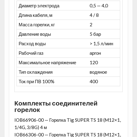
Диаметр электрода
0,5 — 4,0
Длина кабеля, м
4 / 8
Масса горелки, кг
2
Давление воды
5 бар
Расход воды
> 1,5 л/мин
Рабочий газ
аргон
Максимальное напряжение
120
Тип охлаждения
водяное
Ток при ПВ 100%
400
Комплекты соединителей
горелок
IOB66906-00 — Горелка Tig SUPER TS 18 (M12×1,
1/4G, 3/8G) 4 м
IOB66306-00 — Горелка Tig SUPER TS 18 (M12×1,