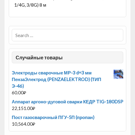
1/4G, 3/8G) 8 м
Случайные товары
Электроды сварочные МР-3 d=3 мм
ПензаЭлектрод (PENZAELEKTROD) (ТИП
Э-46)
60.00
₽
Аппарат аргоно-дуговой сварки КЕДР TIG-180DSP
22,151.00
₽
Пост газосварочный ПГУ-5П (пропан)
10,564.00
₽