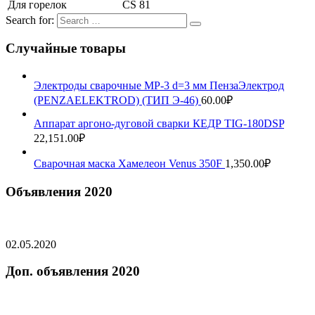
Для горелок
CS 81
Search for:
Случайные товары
Электроды сварочные МР-3 d=3 мм ПензаЭлектрод
(PENZAELEKTROD) (ТИП Э-46)
60.00
₽
Аппарат аргоно-дуговой сварки КЕДР TIG-180DSP
22,151.00
₽
Сварочная маска Хамелеон Venus 350F
1,350.00
₽
Объявления 2020
02.05.2020
Доп. объявления 2020