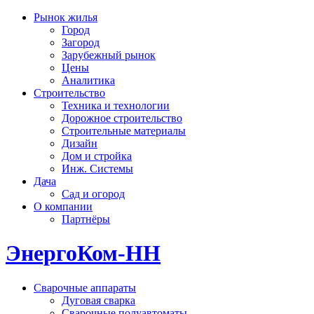
Рынок жилья
Город
Загород
Зарубежный рынок
Цены
Аналитика
Строительство
Техника и технологии
Дорожное строительство
Строительные материалы
Дизайн
Дом и стройка
Инж. Системы
Дача
Сад и огород
О компании
Партнёры
ЭнергоКом-НН
Сварочные аппараты
Дуговая сварка
Сварочные полуавтоматы