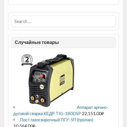
Случайные товары
Аппарат аргоно-
дуговой сварки КЕДР TIG-180DSP
22,151.00
₽
Пост газосварочный ПГУ-5П (пропан)
10,564.00
₽