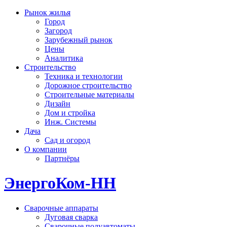
Рынок жилья
Город
Загород
Зарубежный рынок
Цены
Аналитика
Строительство
Техника и технологии
Дорожное строительство
Строительные материалы
Дизайн
Дом и стройка
Инж. Системы
Дача
Сад и огород
О компании
Партнёры
ЭнергоКом-НН
Сварочные аппараты
Дуговая сварка
Сварочные полуавтоматы