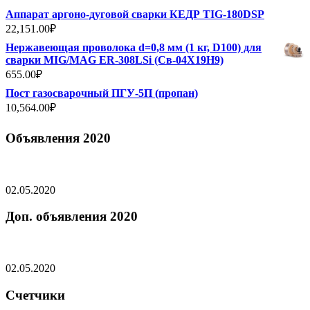
Аппарат аргоно-дуговой сварки КЕДР TIG-180DSP
22,151.00
₽
Нержавеющая проволока d=0,8 мм (1 кг, D100) для
сварки MIG/MAG ER-308LSi (Св-04Х19Н9)
655.00
₽
Пост газосварочный ПГУ-5П (пропан)
10,564.00
₽
Объявления 2020
02.05.2020
Доп. объявления 2020
02.05.2020
Счетчики