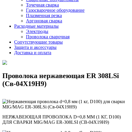
Точечная сварка
Газосварочное оборудование
Плазменная резка
Аргоновая сварка
Расходные материалы
Электроды
Проволока сварочная
Сопутствующие товары
Защита и аксессуары
Доставка и оплата
Проволока нержавеющая ER 308LSi
(Св-04Х19Н9)
НЕРЖАВЕЮЩАЯ ПРОВОЛОКА D=0,8 ММ (1 КГ, D100)
ДЛЯ СВАРКИ MIG/MAG ER-308LSI (СВ-04Х19Н9)