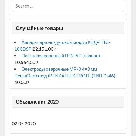
Случайные товары
Аппарат аргоно-дуговой сварки КЕДР TIG-
180DSP
22,151.00
₽
Пост газосварочный ПГУ-5П (пропан)
10,564.00
₽
Электроды сварочные МР-3 d=3 мм
ПензаЭлектрод (PENZAELEKTROD) (ТИП Э-46)
60.00
₽
Объявления 2020
02.05.2020