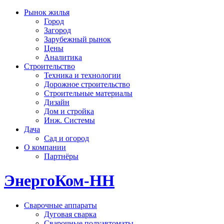
Рынок жилья
Город
Загород
Зарубежный рынок
Цены
Аналитика
Строительство
Техника и технологии
Дорожное строительство
Строительные материалы
Дизайн
Дом и стройка
Инж. Системы
Дача
Сад и огород
О компании
Партнёры
ЭнергоКом-НН
Сварочные аппараты
Дуговая сварка
Сварочные полуавтоматы