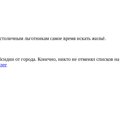
 столичным льготникам самое время искать жильё.
сидии от города. Конечно, никто не отменял списков на
лее