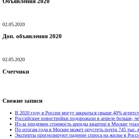
Объявления 2020
02.05.2020
Доп. объявления 2020
02.05.2020
Счетчики
Свежие записи
В 2020 году в России могут закрыться свыше 40% агент
Российские новостройки подорожали в апреле больше, че
Из-за эпидемии стоимость аренды квартир в Москве упал
По итогам года в Москве может опустеть почти 745 тыс.
Эксперты прогнозируют падение спроса на жилье в Росси