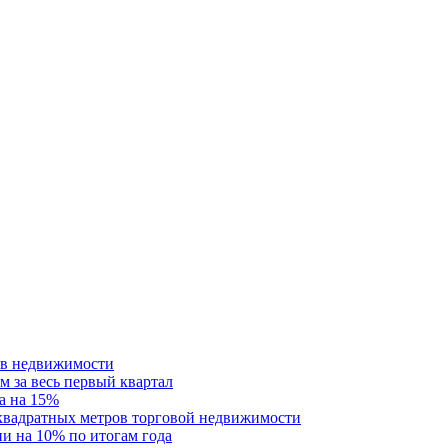
ств недвижимости
м за весь первый квартал
а на 15%
 квадратных метров торговой недвижимости
и на 10% по итогам года