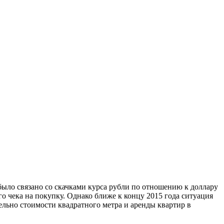
ыло связано со скачками курса рубли по отношению к доллару
го чека на покупку. Однако ближе к концу 2015 года ситуация
ельно стоимости квадратного метра и аренды квартир в