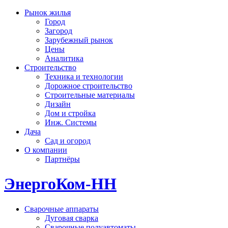
Рынок жилья
Город
Загород
Зарубежный рынок
Цены
Аналитика
Строительство
Техника и технологии
Дорожное строительство
Строительные материалы
Дизайн
Дом и стройка
Инж. Системы
Дача
Сад и огород
О компании
Партнёры
ЭнергоКом-НН
Сварочные аппараты
Дуговая сварка
Сварочные полуавтоматы