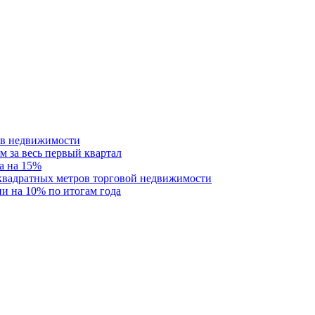
ств недвижимости
м за весь первый квартал
а на 15%
 квадратных метров торговой недвижимости
и на 10% по итогам года