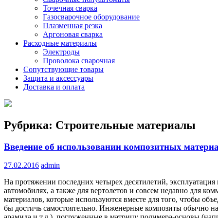
Точечная сварка
Газосварочное оборудование
Плазменная резка
Аргоновая сварка
Расходные материалы
Электроды
Проволока сварочная
Сопутствующие товары
Защита и аксессуары
Доставка и оплата
Рубрика:
Строительные материалы
Введение об использовании композитных матери
27.02.2016
admin
На протяжении последних четырех десятилетий, эксплуатация
автомобилях, а также для вертолетов и совсем недавно для ком
материалов, которые используются вместе для того, чтобы объ
бы достичь самостоятельно.
Инженерные композиты обычно нар
арамида и т.д.), погруженные в матрицу полимера-основы (нап