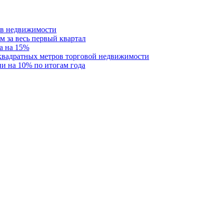
ств недвижимости
м за весь первый квартал
а на 15%
 квадратных метров торговой недвижимости
и на 10% по итогам года