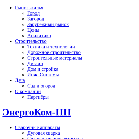
Рынок жилья
Город
Загород
Зарубежный рынок
Цены
Аналитика
Строительство
Техника и технологии
Дорожное строительство
Строительные материалы
Дизайн
Дом и стройка
Инж. Системы
Дача
Сад и огород
О компании
Партнёры
ЭнергоКом-НН
Сварочные аппараты
Дуговая сварка
Сварочные полуавтоматы