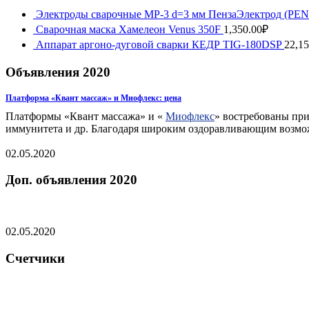
Электроды сварочные МР-3 d=3 мм ПензаЭлектрод (P
Сварочная маска Хамелеон Venus 350F
1,350.00
₽
Аппарат аргоно-дуговой сварки КЕДР TIG-180DSP
22,15
Объявления 2020
Платформа «Квант массаж» и Миофлекс: цена
Платформы «Квант массажа» и «
Миофлекс
» востребованы при
иммунитета и др. Благодаря широким оздоравливающим возможн
02.05.2020
Доп. объявления 2020
02.05.2020
Счетчики