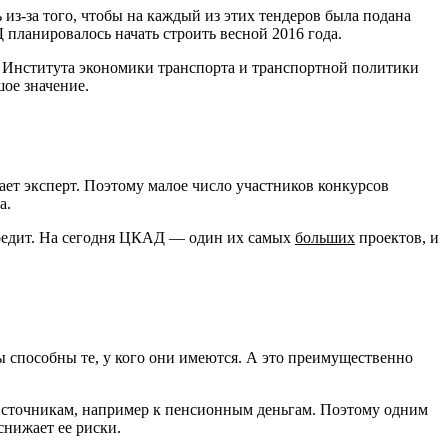
 из-за того, чтобы на каждый из этих тендеров была подана
 планировалось начать строить весной 2016 года.
а Института экономики транспорта и транспортной политики
шое значение.
ает эксперт. Поэтому малое число участников конкурсов
а.
кредит. На сегодня ЦКАД — один их самых
больших
проектов, и
 способны те, у кого они имеются. А это преимущественно
 источникам, например к пенсионным деньгам. Поэтому одним
снижает ее риски.