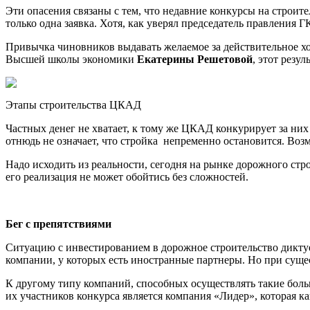
Эти опасения связаны с тем, что недавние конкурсы на строите
только одна заявка. Хотя, как уверял председатель правления 
Привычка чиновников выдавать желаемое за действительное х
Высшей школы экономики
Екатерины Решетовой
, этот резу
Этапы строительства ЦКАД
Частных денег не хватает, к тому же ЦКАД конкурирует за них
отнюдь не означает, что стройка непременно остановится. Возм
Надо исходить из реальности, сегодня на рынке дорожного ст
его реализация не может обойтись без сложностей.
Бег с препятствиями
Ситуацию с инвестированием в дорожное строительство диктуе
компании, у которых есть иностранные партнеры. Но при суще
К другому типу компаний, способных осуществлять такие боль
их участников конкурса является компания «Лидер», которая ка