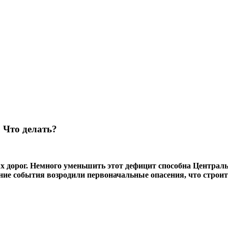
 Что делать?
ых дорог. Немного уменьшить этот дефицит способна Централ
ние события возродили первоначальные опасения, что
строит