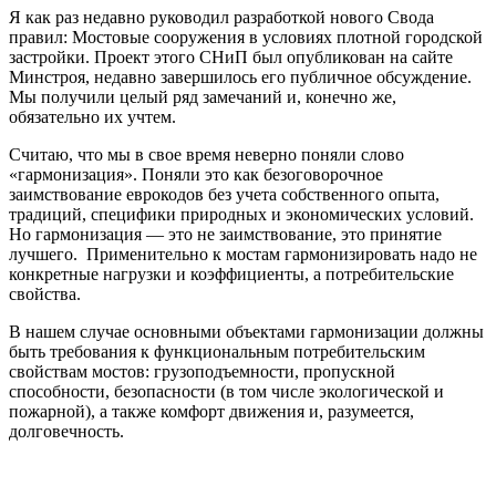
Я как раз недавно руководил разработкой нового Свода
правил: Мостовые сооружения в условиях плотной городской
застройки. Проект этого СНиП был опубликован на сайте
Минстроя, недавно завершилось его публичное обсуждение.
Мы получили целый ряд замечаний и, конечно же,
обязательно их учтем.
Считаю, что мы в свое время неверно поняли слово
«гармонизация». Поняли это как безоговорочное
заимствование еврокодов без учета собственного опыта,
традиций, специфики природных и экономических условий.
Но гармонизация — это не заимствование, это принятие
лучшего. Применительно к мостам гармонизировать надо не
конкретные нагрузки и коэффициенты, а потребительские
свойства.
В нашем случае основными объектами гармонизации должны
быть требования к функциональным потребительским
свойствам мостов: грузоподъемности, пропускной
способности, безопасности (в том числе экологической и
пожарной), а также комфорт движения и, разумеется,
долговечность.