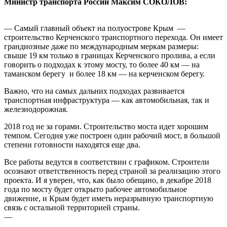
Министр транспорта России Максим СОКОЛОВ:
— Самый главный объект на полуострове Крым —
строительство Керченского транспортного перехода. Он имеет
грандиозные даже по международным меркам размеры:
свыше 19 км только в границах Керченского пролива, а если
говорить о подходах к этому мосту, то более 40 км — на
таманском берегу и более 18 км — на керченском берегу.
Важно, что на самых дальних подходах развивается
транспортная инфраструктура — как автомобильная, так и
железнодорожная.
2018 год не за горами. Строительство моста идет хорошим
темпом. Сегодня уже построен один рабочий мост, в большой
степени готовности находятся еще два.
Все работы ведутся в соответствии с графиком. Строители
осознают ответственность перед страной за реализацию этого
проекта. И я уверен, что, как было обещано, в декабре 2018
года по мосту будет открыто рабочее автомобильное
движение, и Крым будет иметь неразрывную транспортную
связь с остальной территорией страны.
—