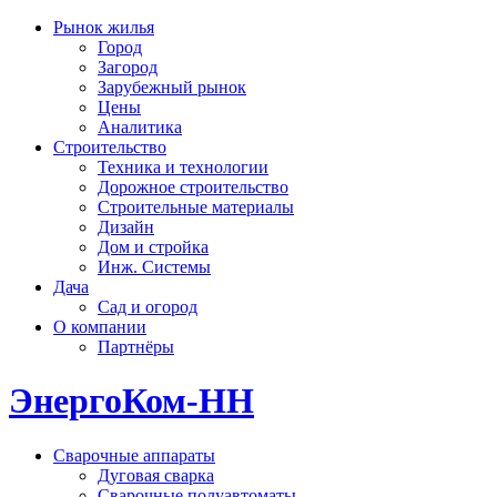
Рынок жилья
Город
Загород
Зарубежный рынок
Цены
Аналитика
Строительство
Техника и технологии
Дорожное строительство
Строительные материалы
Дизайн
Дом и стройка
Инж. Системы
Дача
Сад и огород
О компании
Партнёры
ЭнергоКом-НН
Сварочные аппараты
Дуговая сварка
Сварочные полуавтоматы