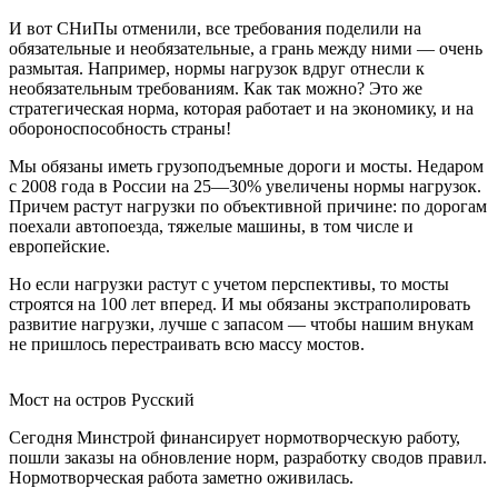
И вот СНиПы отменили, все требования поделили на
обязательные и необязательные, а грань между ними — очень
размытая. Например, нормы нагрузок вдруг отнесли к
необязательным требованиям. Как так можно? Это же
стратегическая норма, которая работает и на экономику, и на
обороноспособность страны!
Мы обязаны иметь грузоподъемные дороги и мосты. Недаром
с 2008 года в России на 25—30% увеличены нормы нагрузок.
Причем растут нагрузки по объективной причине: по дорогам
поехали автопоезда, тяжелые машины, в том числе и
европейские.
Но если нагрузки растут с учетом перспективы, то мосты
строятся на 100 лет вперед. И мы обязаны экстраполировать
развитие нагрузки, лучше с запасом — чтобы нашим внукам
не пришлось перестраивать всю массу мостов.
Мост на остров Русский
Сегодня Минстрой финансирует нормотворческую работу,
пошли заказы на обновление норм, разработку сводов правил.
Нормотворческая работа заметно оживилась.