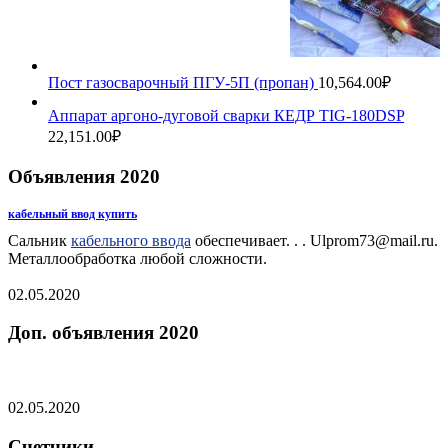
Пост газосварочный ПГУ-5П (пропан)
10,564.00
₽
Аппарат аргоно-дуговой сварки КЕДР TIG-180DSP
22,151.00
₽
Объявления 2020
кабельный ввод купить
Сальник
кабельного ввода
обеспечивает. . . Ulprom73@mail.ru.
Металлообработка любой сложности.
02.05.2020
Доп. объявления 2020
02.05.2020
Счетчики