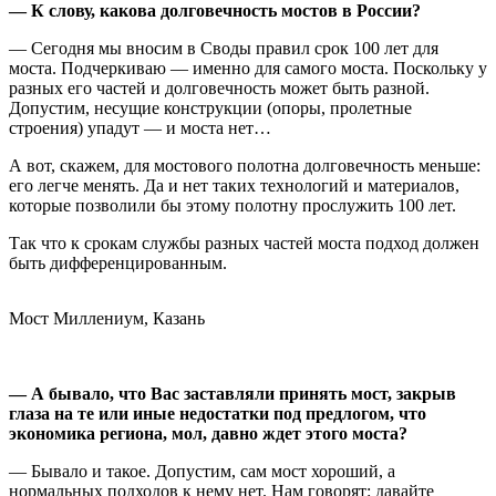
— К слову, какова долговечность мостов в России?
— Сегодня мы вносим в Своды правил срок 100 лет для
моста. Подчеркиваю — именно для самого моста. Поскольку у
разных его частей и долговечность может быть разной.
Допустим, несущие конструкции (опоры, пролетные
строения) упадут — и моста нет…
А вот, скажем, для мостового полотна долговечность меньше:
его легче менять. Да и нет таких технологий и материалов,
которые позволили бы этому полотну прослужить 100 лет.
Так что к срокам службы разных частей моста подход должен
быть дифференцированным.
Мост Миллениум, Казань
— А бывало, что Вас заставляли принять мост, закрыв
глаза на те или иные недостатки под предлогом, что
экономика региона, мол, давно ждет этого моста?
— Бывало и такое. Допустим, сам мост хороший, а
нормальных подходов к нему нет. Нам говорят: давайте