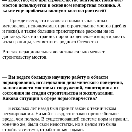
мостов используется в основном импортная техника.
А
какие еще проблемы волнуют мостостроителей?
— Прежде всего, это высокая стоимость насыпных
материалов, используемых при строительстве мостов (щебня
и песка), а также большие транспортные расходы на их
доставку. Как ни странно, порой их дешевле импортировать
из-за границы, чем везти из родного Отечества.
Вот так нерациональная логистика сильно мешает
строительству мостов.
— Вы
ведете большую научную работу в области
нормирования, исследования динамического поведения,
выносливости мостовых сооружений, мониторинга их
состояния на стадии строительства и эксплуатации.
Какова ситуация в сфере
нормотворчества?
— Несколько лет назад был принят закон о техническом
регулировании. На мой взгляд, этот закон принес больше
вреда, чем пользы. В существовавшей системе норм и правил,
конечно же, были свои недостатки, но в целом это была
стройная система, отработанная годами.