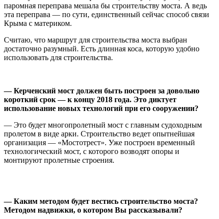
паромная переправа мешала бы строительству моста. А ведь
эта переправа — по сути, единственный сейчас способ связи
Крыма с материком.
Считаю, что маршрут для строительства моста выбран
достаточно разумный. Есть длинная коса, которую удобно
использовать для строительства.
— Керченский мост должен быть построен за довольно
короткий срок — к концу 2018 года. Это диктует
использование новых технологий при его сооружении?
— Это будет многопролетный мост с главным судоходным
пролетом в виде арки. Строительство ведет опытнейшая
организация — «Мостотрест». Уже построен временный
технологический мост, с которого возводят опоры и
монтируют пролетные строения.
— Каким методом будет вестись строительство моста?
Методом надвижки, о котором Вы рассказывали?