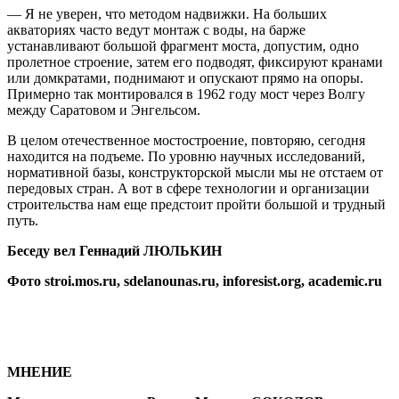
— Я не уверен, что методом надвижки. На больших
акваториях часто ведут монтаж с воды, на барже
устанавливают большой фрагмент моста, допустим, одно
пролетное строение, затем его подводят, фиксируют кранами
или домкратами, поднимают и опускают прямо на опоры.
Примерно так монтировался в 1962 году мост через Волгу
между Саратовом и Энгельсом.
В целом отечественное мостостроение, повторяю, сегодня
находится на подъеме. По уровню научных исследований,
нормативной базы, конструкторской мысли мы не отстаем от
передовых стран. А вот в сфере технологии и организации
строительства нам еще предстоит пройти большой и трудный
путь.
Беседу вел Геннадий ЛЮЛЬКИН
Фото stroi.mos.ru, sdelanounas.ru, inforesist.org, academic.ru
МНЕНИЕ