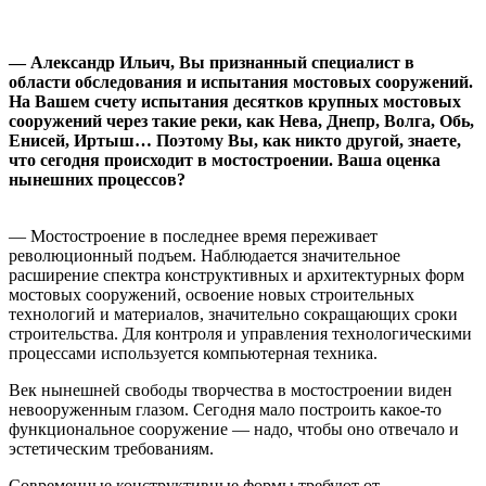
— Александр Ильич
, Вы признанный
специалист в
области обследования и испытания мостовых сооружений.
На Вашем счету испытания десятков крупных мостовых
сооружений через такие реки, как Нева, Днепр, Волга, Обь,
Енисей, Иртыш…
Поэтому Вы, как никто другой, знаете,
что сегодня происходит в мостостроении. Ваша оценка
нынешних процессов?
— Мостостроение в последнее время переживает
революционный подъем. Наблюдается значительное
расширение спектра конструктивных и архитектурных форм
мостовых сооружений, освоение новых строительных
технологий и материалов, значительно сокращающих сроки
строительства. Для контроля и управления технологическими
процессами используется компьютерная техника.
Век нынешней свободы творчества в мостостроении виден
невооруженным глазом. Сегодня мало построить какое-то
функциональное сооружение — надо, чтобы оно отвечало и
эстетическим требованиям.
Современные конструктивные формы требуют от