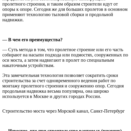
пролетного строения, и таким образом строители идут от
опоры к опоре. Сегодня же для больших пролетов в основном
применяют технологию тыловой сборки и продольной
надвижки.
— В чем его преимущества?
— Суть метода в том, что пролетное строение или его часть
собирают на насыпи подхода или подмостях, сооруженных по
оси моста, а затем надвигают в пролет по специальным
накаточным устройствам.
Эта замечательная технология позволяет сократить сроки
строительства за счет одновременного ведения работ по
монтажу пролетного строения и сооружению опор. Сегодня
продольная надвижка весьма популярна, она широко
используется в Москве и других городах России.
Строительство моста через Морской канал, Санкт-Петербург
— Известно, что при строительстве вантовых (висячих)