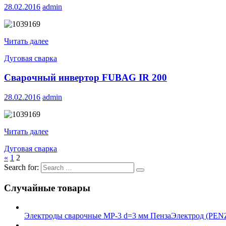
28.02.2016
admin
Читать далее
Дуговая сварка
Сварочный инвертор FUBAG IR 200
28.02.2016
admin
Читать далее
Дуговая сварка
«
1
2
Search for:
Случайные товары
Электроды сварочные МР-3 d=3 мм ПензаЭлектрод (P