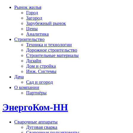
Рынок жилья
Город
Загород
Зарубежный рынок
Цены
Аналитика
Строительство
Техника и технологии
Дорожное строительство
Строительные материалы
Дизайн
Дом и стройка
Инж. Системы
Дача
Сад и огород
О компании
Партнёры
ЭнергоКом-НН
Сварочные аппараты
Дуговая сварка
Сварочные полуавтоматы