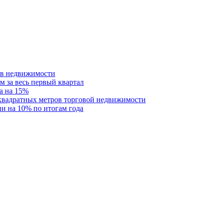
ств недвижимости
м за весь первый квартал
а на 15%
 квадратных метров торговой недвижимости
и на 10% по итогам года