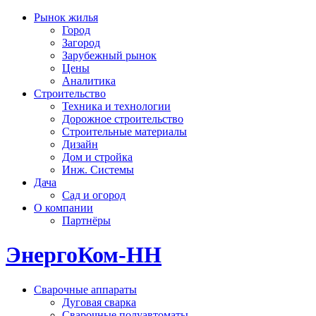
Рынок жилья
Город
Загород
Зарубежный рынок
Цены
Аналитика
Строительство
Техника и технологии
Дорожное строительство
Строительные материалы
Дизайн
Дом и стройка
Инж. Системы
Дача
Сад и огород
О компании
Партнёры
ЭнергоКом-НН
Сварочные аппараты
Дуговая сварка
Сварочные полуавтоматы