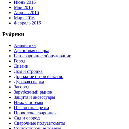
Июнь 2016
Май 2016
Апрель 2016
Март 2016
Февраль 2016
Рубрики
Аналитика
Аргоновая сварка
Газосварочное оборудование
Город
Дизайн
Дом и стройка
Дорожное строительство
Дуговая сварка
Загород
Зарубежный рынок
Защита и аксессуары
Инж. Системы
Плазменная резка
Проволока сварочная
Сад и огород
Сварочные полуавтоматы
Сопутствующие товары