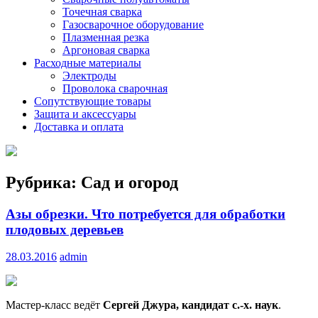
Точечная сварка
Газосварочное оборудование
Плазменная резка
Аргоновая сварка
Расходные материалы
Электроды
Проволока сварочная
Сопутствующие товары
Защита и аксессуары
Доставка и оплата
Рубрика:
Сад и огород
Азы обрезки. Что потребуется для обработки
плодовых деревьев
28.03.2016
admin
Мастер-класс ведёт
Сергей Джура, кандидат с.-х. наук
.