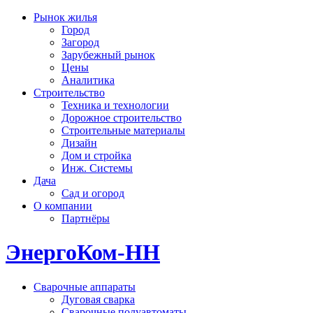
Рынок жилья
Город
Загород
Зарубежный рынок
Цены
Аналитика
Строительство
Техника и технологии
Дорожное строительство
Строительные материалы
Дизайн
Дом и стройка
Инж. Системы
Дача
Сад и огород
О компании
Партнёры
ЭнергоКом-НН
Сварочные аппараты
Дуговая сварка
Сварочные полуавтоматы