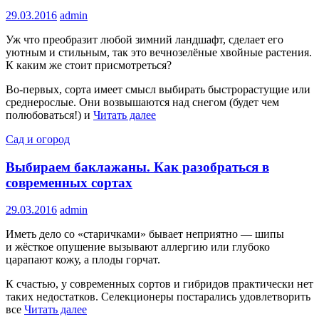
29.03.2016
admin
Уж что преобразит любой зимний ландшафт, сделает его
уютным и стильным, так это вечнозелёные хвойные растения.
К каким же стоит присмотреться?
Во‑первых, сорта имеет смысл выбирать быстрорастущие или
среднерослые. Они возвышаются над снегом (будет чем
полюбоваться!) и
Читать далее
Сад и огород
Выбираем баклажаны. Как разобраться в
современных сортах
29.03.2016
admin
Иметь дело со «старичками» бывает неприятно — шипы
и жёсткое опушение вызывают аллергию или глубоко
царапают кожу, а плоды горчат.
К счастью, у современных сортов и гибридов практически нет
таких недостатков. Селекционеры постарались удовлетворить
все
Читать далее