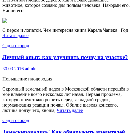
животное, которое создано для пользы человека. Накорми его.
Напои его.
C пером и лопатой. Чем интересна книга Карела Чапека «Год
Читать далее
Сад и огород
Личный опыт: как улучшить почву на участке?
30.03.2016
admin
Повышение плодородия
Скромный земельный надел в Московской области перешёл в
моё владение всего несколько лет назад. Первая проблема,
которую предстояло решить перед закладкой грядок, –
нормализация реакции почвы. Обилие щавеля конского,
лютика ползучего, хвоща,
Читать далее
Сад и огород
Замаскировались! Как обнаружить вредителей