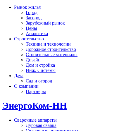
Рынок жилья
Город
Загород
Зарубежный рынок
Цены
Аналитика
Строительство
Техника и технологии
Дорожное строительство
Строительные материалы
Дизайн
Дом и стройка
Инж. Системы
Дача
Сад и огород
О компании
Партнёры
ЭнергоКом-НН
Сварочные аппараты
Дуговая сварка
Сварочные полуавтоматы