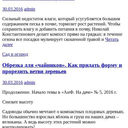
30.03.2016
admin
Сильный недостаток влаги, который усугубляется большим
содержанием песка в почве, тормозит рост растений. Чтобы
сохранить влагу и добавить питания в почву, Николай
Константинович делает компост прямо на грядках: в течение
сезона все посадки мульчирует скошенной травой и
Читать
далее
Сад и огород
Обрезка для «чайников». Как придать форму и
проредить ветви деревьев
30.03.2016
admin
Продолжение. Начало темы в «АиФ. На даче» № 5, 2016 г.
Снизьте высоту
Садоводы обычно мечтают о компактных плодовых деревьях.
Но большинство взрослых яблонь и груш на наших дачах –
великаны. А ведь высоту этих растений можно
контролировать!