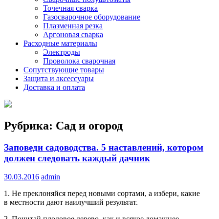
Точечная сварка
Газосварочное оборудование
Плазменная резка
Аргоновая сварка
Расходные материалы
Электроды
Проволока сварочная
Сопутствующие товары
Защита и аксессуары
Доставка и оплата
Рубрика:
Сад и огород
Заповеди садоводства. 5 наставлений, котором
должен следовать каждый дачник
30.03.2016
admin
1. Не преклоняйся перед новыми сортами, а избери, какие
в местности дают наилучший результат.
2. Почитай плодовое дерево, как и всякое домашнее