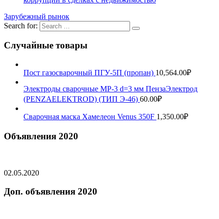
Зарубежный рынок
Search for:
Случайные товары
Пост газосварочный ПГУ-5П (пропан)
10,564.00
₽
Электроды сварочные МР-3 d=3 мм ПензаЭлектрод
(PENZAELEKTROD) (ТИП Э-46)
60.00
₽
Сварочная маска Хамелеон Venus 350F
1,350.00
₽
Объявления 2020
02.05.2020
Доп. объявления 2020