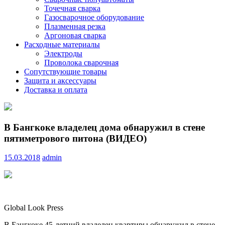
Точечная сварка
Газосварочное оборудование
Плазменная резка
Аргоновая сварка
Расходные материалы
Электроды
Проволока сварочная
Сопутствующие товары
Защита и аксессуары
Доставка и оплата
В Бангкоке владелец дома обнаружил в стене
пятиметрового питона (ВИДЕО)
15.03.2018
admin
Global Look Press
В Бангкоке 45-летний владелец квартиры обнаружил в стене