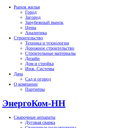
Рынок жилья
Город
Загород
Зарубежный рынок
Цены
Аналитика
Строительство
Техника и технологии
Дорожное строительство
Строительные материалы
Дизайн
Дом и стройка
Инж. Системы
Дача
Сад и огород
О компании
Партнёры
ЭнергоКом-НН
Сварочные аппараты
Дуговая сварка
Сварочные полуавтоматы