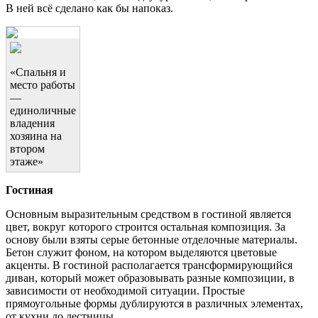
В ней всё сделано как бы напоказ.
«Спальня и
место работы
—
единоличные
владения
хозяина на
втором
этаже»
Гостиная
Основным выразительным средством в гостиной является
цвет, вокруг которого строится остальная композиция. За
основу были взяты серые бетонные отделочные материалы.
Бетон служит фоном, на котором выделяются цветовые
акценты. В гостиной располагается трансформирующийся
диван, который может образовывать разные композиции, в
зависимости от необходимой ситуации. Простые
прямоугольные формы дублируются в различных элементах,
от кухни до лестницы.