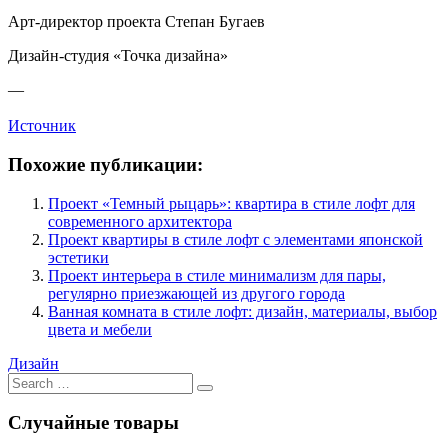
Арт-директор проекта Степан Бугаев
Дизайн-студия «Точка дизайна»
—
Источник
Похожие публикации:
Проект «Темный рыцарь»: квартира в стиле лофт для
современного архитектора
Проект квартиры в стиле лофт с элементами японской
эстетики
Проект интерьера в стиле минимализм для пары,
регулярно приезжающей из другого города
Ванная комната в стиле лофт: дизайн, материалы, выбор
цвета и мебели
Дизайн
Search
for:
Случайные товары