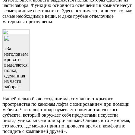
части забора. Функцию основного освещения в комнате несут
геометричные светильники. Здесь нет ничего лишнего, только
самые необходимые вещи, и даже грубые отделочные
материалы приглушены.
«За
изголовьем
кровати
выделяется
полка,
сделанная
из части
забора»
Нашей целью было создание максимально открытого
пространства по канонам лофта с зонированием при помощи
мебели. Часто лофт подразумевает наличие творческого
субъекта, который окружает себя предметами искусства,
иногда уникальными или кричащими. Однако, в то же время,
это место, где можно приятно провести время и комфортно
посидеть с компанией друзей».