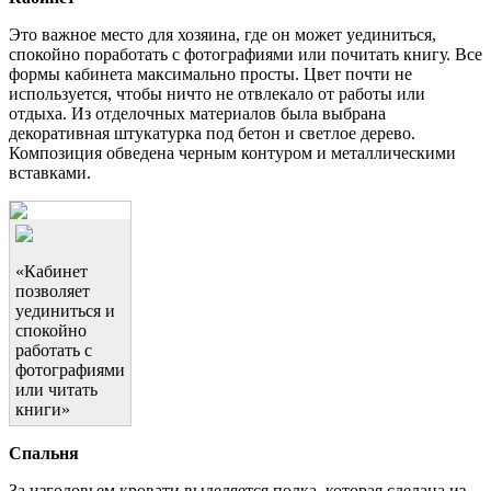
Это важное место для хозяина, где он может уединиться,
спокойно поработать с фотографиями или почитать книгу. Все
формы кабинета максимально просты. Цвет почти не
используется, чтобы ничто не отвлекало от работы или
отдыха. Из отделочных материалов была выбрана
декоративная штукатурка под бетон и светлое дерево.
Композиция обведена черным контуром и металлическими
вставками.
«Кабинет
позволяет
уединиться и
спокойно
работать с
фотографиями
или читать
книги»
Спальня
За изголовьем кровати выделяется полка, которая сделана из