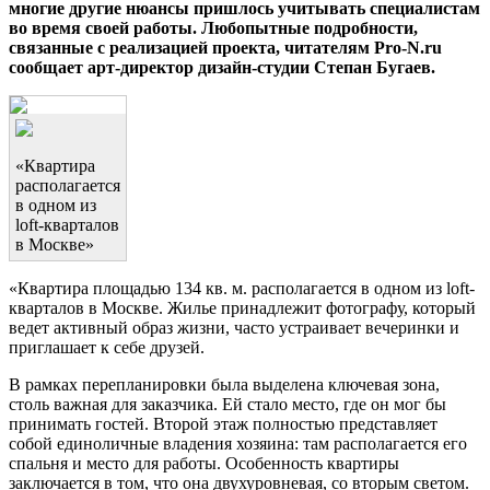
многие другие нюансы пришлось учитывать специалистам
во время своей работы. Любопытные подробности,
связанные с реализацией проекта, читателям Pro-N.ru
сообщает арт-директор дизайн-студии Степан Бугаев.
«Квартира
располагается
в одном из
loft-кварталов
в Москве»
«Квартира площадью 134 кв. м. располагается в одном из loft-
кварталов в Москве. Жилье принадлежит фотографу, который
ведет активный образ жизни, часто устраивает вечеринки и
приглашает к себе друзей.
В рамках перепланировки была выделена ключевая зона,
столь важная для заказчика. Ей стало место, где он мог бы
принимать гостей. Второй этаж полностью представляет
собой единоличные владения хозяина: там располагается его
спальня и место для работы. Особенность квартиры
заключается в том, что она двухуровневая, со вторым светом.