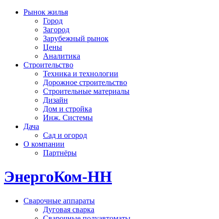
Рынок жилья
Город
Загород
Зарубежный рынок
Цены
Аналитика
Строительство
Техника и технологии
Дорожное строительство
Строительные материалы
Дизайн
Дом и стройка
Инж. Системы
Дача
Сад и огород
О компании
Партнёры
ЭнергоКом-НН
Сварочные аппараты
Дуговая сварка
Сварочные полуавтоматы