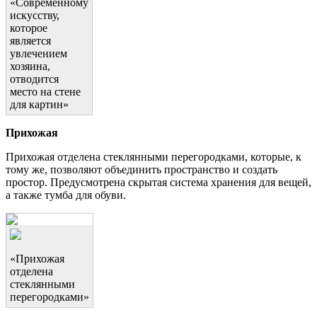
«Современному
искусству,
которое
является
увлечением
хозяина,
отводится
место на стене
для картин»
Прихожая
Прихожая отделена стеклянными перегородками, которые, к
тому же, позволяют объединить пространство и создать
простор. Предусмотрена скрытая система хранения для вещей,
а также тумба для обуви.
«Прихожая
отделена
стеклянными
перегородками»