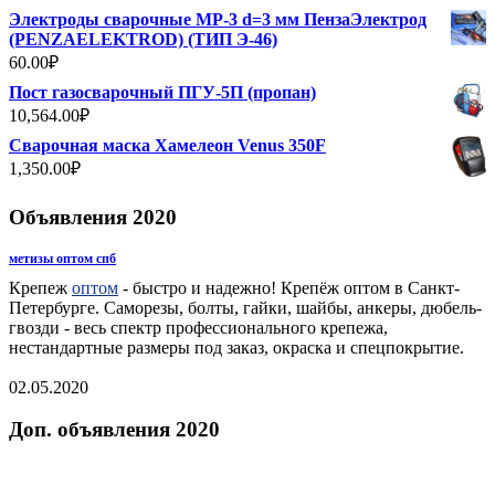
Электроды сварочные МР-3 d=3 мм ПензаЭлектрод
(PENZAELEKTROD) (ТИП Э-46)
60.00
₽
Пост газосварочный ПГУ-5П (пропан)
10,564.00
₽
Сварочная маска Хамелеон Venus 350F
1,350.00
₽
Объявления 2020
метизы оптом спб
Крепеж
оптом
- быстро и надежно! Крепёж оптом в Санкт-
Петербурге. Саморезы, болты, гайки, шайбы, анкеры, дюбель-
гвозди - весь спектр профессионального крепежа,
нестандартные размеры под заказ, окраска и спецпокрытие.
02.05.2020
Доп. объявления 2020