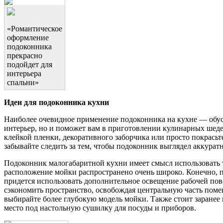
«Романтическое
оформление
подоконника
прекрасно
подойдет для
интерьера
спальни»
Идеи для подоконника кухни
Наиболее очевидное применение подоконника на кухне — обу
интерьер, но и поможет вам в приготовлении кулинарных шед
клейкой пленки, декоративного заборчика или просто покрасьт
забывайте следить за тем, чтобы подоконник выглядел аккурат
Подоконник малогабаритной кухни имеет смысл использовать 
расположение мойки распространено очень широко. Конечно, пе
придется использовать дополнительное освещение рабочей пове
сэкономить пространство, освобождая центральную часть поме
выбирайте более глубокую модель мойки. Также стоит заранее
место под настольную сушилку для посуды и приборов.