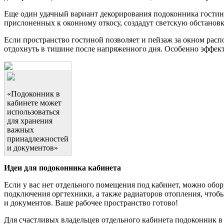
Еще один удачный вариант декорирования подоконника гости
прислоненных к оконному откосу, создадут светскую обстановк
Если пространство гостиной позволяет и пейзаж за окном рас
отдохнуть в тишине после напряженного дня. Особенно эффект
«Подоконник в
кабинете может
использоваться
для хранения
важных
принадлежностей
и документов»
Идеи для подоконника кабинета
Если у вас нет отдельного помещения под кабинет, можно обо
подключения оргтехники, а также радиаторов отопления, чтоб
и документов. Ваше рабочее пространство готово!
Для счастливых владельцев отдельного кабинета подоконник 