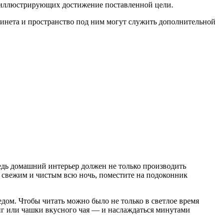
 иллюстрирующих достижение поставленной цели.
абинета и пространство под ним могут служить дополнительной
едь домашний интерьер должен не только производить
ыл свежим и чистым всю ночь, поместите на подоконник
дом. Чтобы читать можно было не только в светлое время
иг или чашки вкусного чая — и наслаждаться минутами