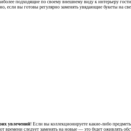
аиболее подходящие по своему внешнему виду к интерьеру гости
но, если вы готовы регулярно заменять увядающие букеты на св
оих увлечений
! Если вы коллекционируете какие-либо предметы
от времени следует заменять на новые — это будет оживлять обс