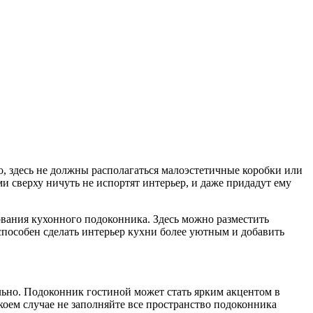
о, здесь не должны располагаться малоэстетичные коробки или
 сверху ничуть не испортят интерьер, и даже придадут ему
ования кухонного подоконника. Здесь можно разместить
способен сделать интерьер кухни более уютным и добавить
льно. Подоконник гостиной может стать ярким акцентом в
оем случае не заполняйте все пространство подоконника