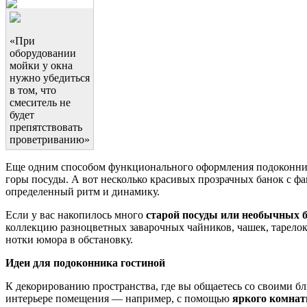
«При
оборудовании
мойки у окна
нужно убедиться
в том, что
смеситель не
будет
препятствовать
проветриванию»
Еще одним способом функционального оформления подоконник
горы посуды. А вот несколько красивых прозрачных банок с ф
определенный ритм и динамику.
Если у вас накопилось много
старой посуды или необычных 
коллекцию разноцветных заварочных чайников, чашек, тарелок
нотки юмора в обстановку.
Идеи для подоконника гостиной
К декорированию пространства, где вы общаетесь со своими б
интерьере помещения — например, с помощью
яркого комнат