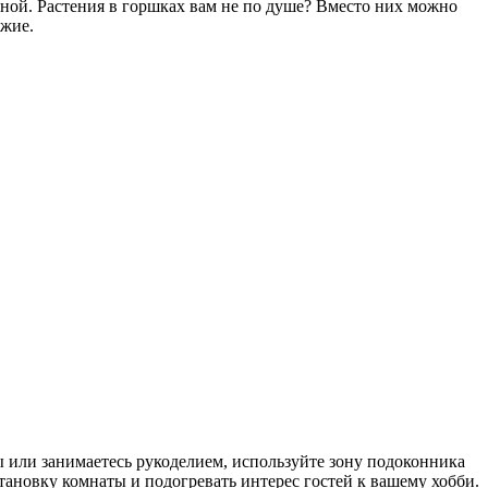
ной. Растения в горшках вам не по душе? Вместо них можно
ежие.
 или занимаетесь рукоделием, используйте зону подоконника
тановку комнаты и подогревать интерес гостей к вашему хобби.