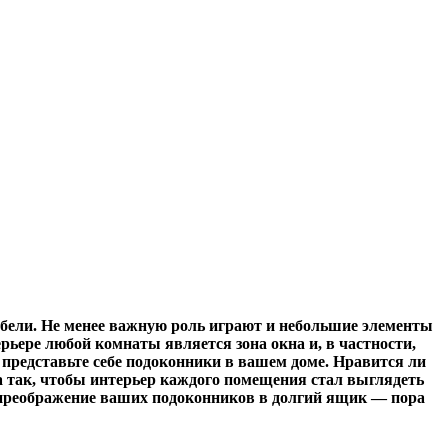
ебели. Не менее важную роль играют и небольшие элементы
ерьере любой комнаты является зона окна и, в частности,
 представьте себе подоконники в вашем доме. Нравится ли
ка так, чтобы интерьер каждого помещения стал выглядеть
ть преображение ваших подоконников в долгий ящик — пора