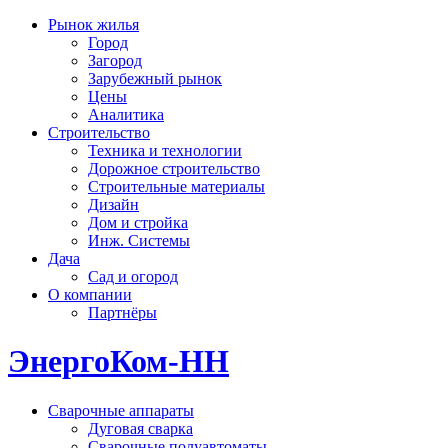
Рынок жилья
Город
Загород
Зарубежный рынок
Цены
Аналитика
Строительство
Техника и технологии
Дорожное строительство
Строительные материалы
Дизайн
Дом и стройка
Инж. Системы
Дача
Сад и огород
О компании
Партнёры
ЭнергоКом-НН
Сварочные аппараты
Дуговая сварка
Сварочные полуавтоматы