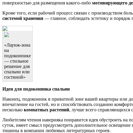
поверхностью для размещения какого-либо
мотивирующего де
Кроме того, если рабочий процесс связан с производством бо
системой хранения
— главное, соблюдать эстетику и порядок 
«Лаунж-зона
на
подоконнике
— стильное
решение для
спальни или
гостиной»
Идеи для подоконника спальни
Наконец, подоконник в приватной зоне вашей квартиры или д
впечатление на гостей, но и способствовать созданию комфорт
несколько
комнатных растений
, лучше всего справляющихся с
Любителям чтения наверняка понравится идея обустроить на 
суток, имеет смысл предусмотреть дополнительное освещение
тишины в компании любимых литературных героев.