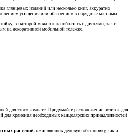
пка глянцевых изданий или несколько книг, аккуратно
отовлением угощения или облачением в нарядные костюмы.
стойку
, за которой можно как поболтать с друзьями, так и
ным на декоративной мобильной тележке.
ей для этого комнате. Продумайте расположение розеток для
ний для хранения необходимых канцелярских принадлежностей
атных растений
, оживляющих деловую обстановку, так и