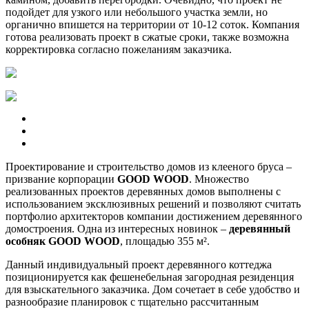
подойдет для узкого или небольшого участка земли, но
органично впишется на территории от 10-12 соток. Компания
готова реализовать проект в сжатые сроки, также возможна
корректировка согласно пожеланиям заказчика.
Проектирование и строительство домов из клееного бруса –
призвание корпорации
GOOD WOOD
. Множество
реализованных проектов деревянных домов выполнены с
использованием эксклюзивных решений и позволяют считать
портфолио архитекторов компании достижением деревянного
домостроения. Одна из интересных новинок –
деревянный
особняк GOOD WOOD
, площадью 355 м².
Данный индивидуальный проект деревянного коттеджа
позиционируется как фешенебельная загородная резиденция
для взыскательного заказчика. Дом сочетает в себе удобство и
разнообразие планировок с тщательно рассчитанным