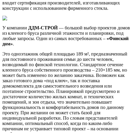
входит сертификация производителей, изготавливающих
конструкции с использованием фирменного стекла.
У компании
ДДМ-СТРОЙ
— большой выбор проектов домов
из клееного бруса различной этажности и планировки, под
любые запросы. Один из самых востребованных –
«Финский
дом»
.
Это одноэтажник общей площадью 189 м², предназначенный
для постоянного проживания семьи до шести человек,
возводимый по финской технологии. Стандартное сечение
клееного бруса собственного производства – 210×185 мм, но
может быть изменено по желанию заказчика. Возможен как
заказ готового дома «под ключ», так и поставка
домокомплекта для самостоятельного возведения или
поэтапное строительство. Планировкой предусмотрено и
достаточное количество жилых комнат, и технических
помещений, и зон отдыха, что значительно повышает
функциональность и комфортабельность домов по данному
проекту. При желании он может стать базой для
индивидуальной разработки. По словам представителей
компании, оптимальный способ, когда по каким-либо
причинам не устраивает типовой проект – на основании