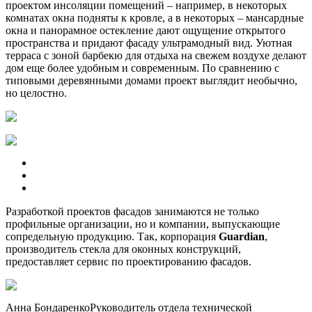
проектом инсоляции помещений – например, в некоторых
комнатах окна подняты к кровле, а в некоторых – мансардные
окна и панорамное остекление дают ощущение открытого
пространства и придают фасаду ультрамодный вид. Уютная
терраса с зоной барбекю для отдыха на свежем воздухе делают
дом еще более удобным и современным. По сравнению с
типовыми деревянными домами проект выглядит необычно,
но целостно.
Разработкой проектов фасадов занимаются не только
профильные организации, но и компании, выпускающие
сопредельную продукцию. Так, корпорация
Guardian
,
производитель стекла для оконных конструкций,
предоставляет сервис по проектированию фасадов.
Анна БондаренкоРуководитель отдела технической