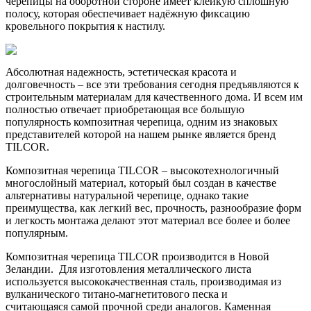
черепицы на оборотной стороне имеет клейкую сплошную
полосу, которая обеспечивает надёжную фиксацию
кровельного покрытия к настилу.
Абсолютная надежность, эстетическая красота и
долговечность – все эти требования сегодня предъявляются к
строительным материалам для качественного дома. И всем им
полностью отвечает приобретающая все большую
популярность композитная черепица, одним из знаковых
представителей которой на нашем рынке является бренд
TILCOR.
Композитная черепица TILCOR – высокотехнологичный
многослойный материал, который был создан в качестве
альтернативы натуральной черепице, однако такие
преимущества, как легкий вес, прочность, разнообразие форм
и легкость монтажа делают этот материал все более и более
популярным.
Композитная черепица TILCOR производится в Новой
Зеландии. Для изготовления металлического листа
используется высококачественная сталь, производимая из
вулканического титано-магнетитового песка и
считающаяся самой прочной среди аналогов. Каменная