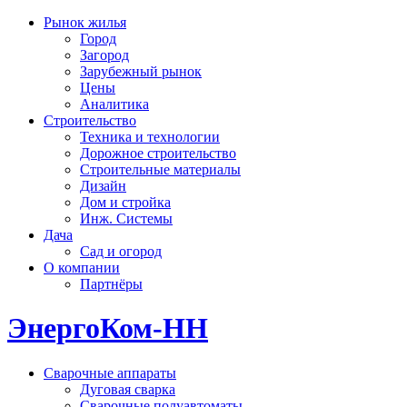
Рынок жилья
Город
Загород
Зарубежный рынок
Цены
Аналитика
Строительство
Техника и технологии
Дорожное строительство
Строительные материалы
Дизайн
Дом и стройка
Инж. Системы
Дача
Сад и огород
О компании
Партнёры
ЭнергоКом-НН
Сварочные аппараты
Дуговая сварка
Сварочные полуавтоматы