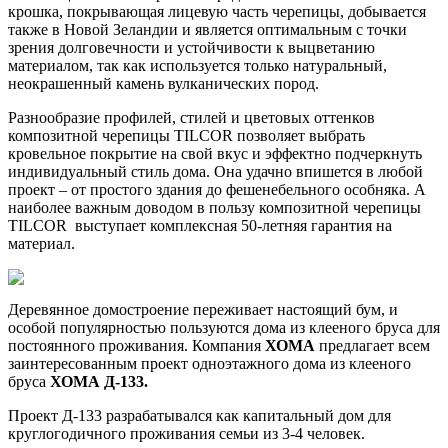
крошка, покрывающая лицевую часть черепицы, добывается
также в Новой Зеландии и является оптимальным с точки
зрения долговечности и устойчивости к выцветанию
материалом, так как используется только натуральный,
неокрашенный камень вулканических пород.
Разнообразие профилей, стилей и цветовых оттенков
композитной черепицы TILCOR позволяет выбрать
кровельное покрытие на свой вкус и эффектно подчеркнуть
индивидуальный стиль дома. Она удачно впишется в любой
проект – от простого здания до фешенебельного особняка. А
наиболее важным доводом в пользу композитной черепицы
TILCOR выступает комплексная 50-летняя гарантия на
материал.
Деревянное домостроение переживает настоящий бум, и
особой популярностью пользуются дома из клееного бруса для
постоянного проживания. Компания
ХОМА
предлагает всем
заинтересованным проект одноэтажного дома из клееного
бруса
ХОМА Д-133.
Проект Д-133 разрабатывался как капитальный дом для
круглогодичного проживания семьи из 3-4 человек.