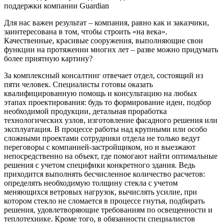
поддержки компании Guardian
Для нас важен результат – компания, равно как и заказчики,
заинтересована в том, чтобы строить «на века».
Качественные, красивые сооружения, выполняющие свои
функции на протяжении многих лет – разве можно придумать
более приятную картину?
За комплексный консалтинг отвечает отдел, состоящий из
пяти человек. Специалисты готовы оказать
квалифицированную помощь и консультацию на любых
этапах проектирования: будь то формирование идеи, подбор
необходимой продукции, детальная проработка
технологических узлов, изготовление фасадного решения или
эксплуатация. В процессе работы над крупными или особо
сложными проектами сотрудники отдела не только ведут
переговоры с компанией-застройщиком, но и выезжают
непосредственно на объект, где помогают найти оптимальные
решения с учетом специфики конкретного здания. Ведь
приходится выполнять бесчисленное количество расчетов:
определять необходимую толщину стекла с учетом
меняющихся ветровых нагрузок, вычислять усилие, при
котором стекло не сломается в процессе гнутья, подбирать
решения, удовлетворяющие требованиям по освещенности и
теплотехнике. Кроме того, в обязанности специалистов