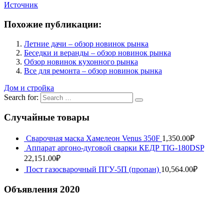
Источник
Похожие публикации:
Летние дачи – обзор новинок рынка
Беседки и веранды – обзор новинок рынка
Обзор новинок кухонного рынка
Все для ремонта – обзор новинок рынка
Дом и стройка
Search for:
Случайные товары
Сварочная маска Хамелеон Venus 350F
1,350.00
₽
Аппарат аргоно-дуговой сварки КЕДР TIG-180DSP
22,151.00
₽
Пост газосварочный ПГУ-5П (пропан)
10,564.00
₽
Объявления 2020