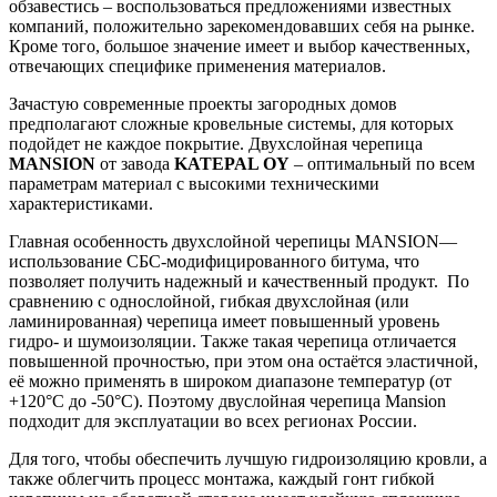
обзавестись –
воспользоваться предложениями известных
компаний, положительно зарекомендовавших себя на рынке.
Кроме того, большое значение имеет и выбор качественных,
отвечающих специфике применения материалов.
Зачастую современные проекты загородных домов
предполагают сложные кровельные системы, для которых
подойдет не каждое покрытие. Двухслойная черепица
MANSION
от завода
KATEPAL OY
– оптимальный по всем
параметрам материал с высокими техническими
характеристиками.
Главная особенность двухслойной черепицы MANSION—
использование СБС-модифицированного битума, что
позволяет получить надежный и качественный продукт. По
сравнению с однослойной, гибкая двухслойная (или
ламинированная) черепица имеет повышенный уровень
гидро- и шумоизоляции. Также такая черепица отличается
повышенной прочностью, при этом она остаётся эластичной,
её можно применять в широком диапазоне температур (от
+120°С до -50°С). Поэтому двуслойная черепица Mansion
подходит для эксплуатации во всех регионах России.
Для того, чтобы обеспечить лучшую гидроизоляцию кровли, а
также облегчить процесс монтажа, каждый гонт гибкой