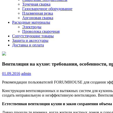
Точечная сварка
Газосварочное оборудование
Плазменная резка
Аргоновая сварка
Расходные материалы
Электроды
Проволока сварочная
Сопутствующие товары
Защита и аксессуары
Доставка и оплата
Вентиляция на кухне: требования, особенности, п
01.09.2016
admin
Рекомендации пользователей FORUMHOUSE для создания эффе
Конструкция вентиляционных и вытяжных систем для кухонных 
создать неправильную и неэффективную вентиляцию. Вентиляцию
Естественная вентиляция кухни и закон сохранения объема 
Давно прошли те времена, когда жители частных домов и гор