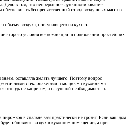
а. Дело в том, что непрерывное функционирование
 обеспечивать беспрепятственный отвод воздушных масс из
ен объему воздуха, поступающего на кухню.
ие второго условия возможно при использовании простейших
знаем, оставляла желать лучшего. Поэтому вопрос
с герметичными стеклопакетами и мощными кухонными
ся отнюдь не капризом, а насущной необходимостью.
а пирожков в спальне вам практически не грозит. Если ваш дом
 будет обновлять воздух в кухонном помещении, а при