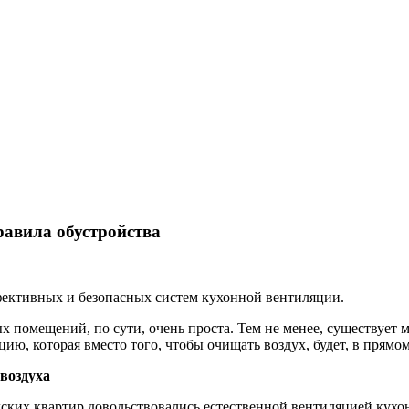
равила обустройства
ктивных и безопасных систем кухонной вентиляции.
помещений, по сути, очень проста. Тем не менее, существует 
, которая вместо того, чтобы очищать воздух, будет, в прямом
воздуха
одских квартир довольствовались естественной вентиляцией кух