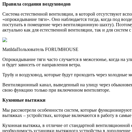
Правила создания воздуховодов
Система естественной вентиляции, в которой отсутствуют вспо
«опрокидывание тяги». Оно наблюдается тогда, когда под возд
поступать в помещение через вентиляционную шахту). Поэтому
актуально как для естественной вентиляции, так и для систем 
MatildaПользователь FORUMHOUSE
Опрокидывание тяги часто случается в межсезонье, когда на 
и будет зависеть от направления ветра.
Трубу и воздуховод, которые будут проходить через холодные ме
Вентиляционный канал, выведенный на улицу через обыкновенн
свою функцию только при включенном вентиляторе.
Кухонные вытяжки
Мы рассмотрели особенности систем, которые функционируют
вытяжках – устройствах, которые включаются в работу в самые 
Кухонная вытяжка, в отличие от стандартной вентиляционной 
необходимость установки вытяжного устройства в дополнение