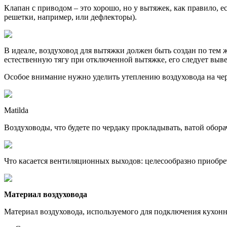
Клапан с приводом – это хорошо, но у вытяжек, как правило, е
решетки, например, или дефлекторы).
В идеале, воздуховод для вытяжки должен быть создан по тем
естественную тягу при отключенной вытяжке, его следует выве
Особое внимание нужно уделить утеплению воздуховода на черд
Matilda
Воздуховоды, что будете по чердаку прокладывать, ватой обора
Что касается вентиляционных выходов: целесообразно приобрет
Материал воздуховода
Материал воздуховода, используемого для подключения кухон