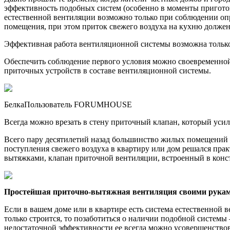
эффективность подобных систем (особенно в моменты приготов
естественной вентиляции возможно только при соблюдении оп
помещения, при этом приток свежего воздуха на кухню должен
Эффективная работа вентиляционной системы возможна только 
Обеспечить соблюдение первого условия можно своевременно
приточных устройств в составе вентиляционной системы.
БелкаПользователь FORUMHOUSE
Всегда можно врезать в стену приточный клапан, который уси
Всего пару десятилетий назад большинство жилых помещений 
поступления свежего воздуха в квартиру или дом решался пра
вытяжками, клапан приточной вентиляции, встроенный в конст
Простейшая приточно-вытяжная вентиляция своими рука
Если в вашем доме или в квартире есть система естественной 
только строится, то позаботиться о наличии подобной системы
недостаточной эффективности ее всегда можно усовершенство