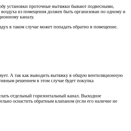
собу установки проточные вытяжки бывают подвесными,
д воздуха из помещения должен быть организован по одному и
ционному каналу.
дух в таком случае может попадать обратно в помещение.
вует. А так как выводить вытяжку в общую вентиляционную
тивным решением в этом случае будет покупка
делать отдельный горизонтальный канал. Выходное
ельно оснастить обратным клапаном (если его наличие не