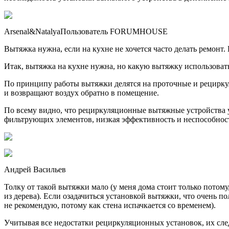
Arsenal&NatalyaПользователь FORUMHOUSE
Вытяжка нужна, если на кухне не хочется часто делать ремонт. 
Итак, вытяжка на кухне нужна, но какую вытяжку использоват
По принципу работы вытяжки делятся на проточные и рецирку
и возвращают воздух обратно в помещение.
По всему видно, что рециркуляционные вытяжные устройства у 
фильтрующих элементов, низкая эффективность и неспособност
Андрей Васильев
Толку от такой вытяжки мало (у меня дома стоит только потому,
из дерева). Если озадачиться установкой вытяжки, что очень п
не рекомендую, потому как стена испачкается со временем).
Учитывая все недостатки рециркуляционных установок, их сле