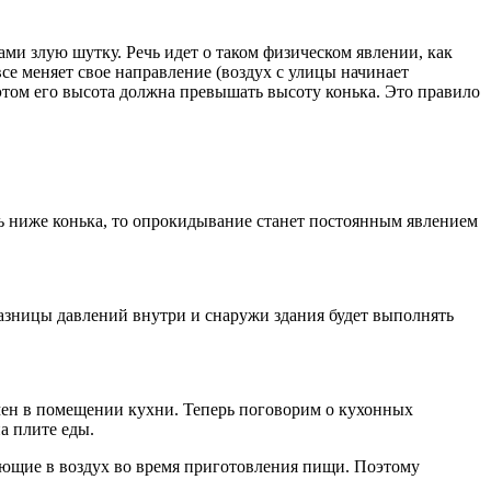
ми злую шутку. Речь идет о таком физическом явлении, как
се меняет свое направление (воздух с улицы начинает
том его высота должна превышать высоту конька. Это правило
ть ниже конька, то опрокидывание станет постоянным явлением
разницы давлений внутри и снаружи здания будет выполнять
ен в помещении кухни. Теперь поговорим о кухонных
а плите еды.
ающие в воздух во время приготовления пищи. Поэтому