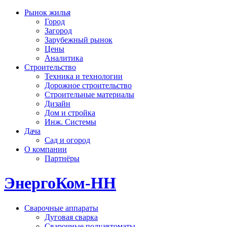
Рынок жилья
Город
Загород
Зарубежный рынок
Цены
Аналитика
Строительство
Техника и технологии
Дорожное строительство
Строительные материалы
Дизайн
Дом и стройка
Инж. Системы
Дача
Сад и огород
О компании
Партнёры
ЭнергоКом-НН
Сварочные аппараты
Дуговая сварка
Сварочные полуавтоматы