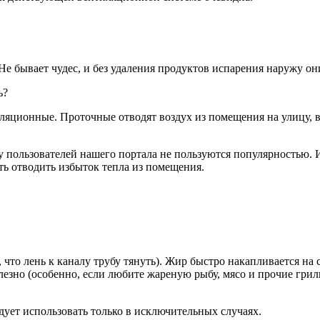
Не бывает чудес, и без удаления продуктов испарения наружу они
ь?
ляционные. Проточные отводят воздух из помещения на улицу, 
пользователей нашего портала не пользуются популярностью. И 
ь отводить избыток тепла из помещения.
 что лень к каналу трубу тянуть). Жир быстро накапливается на 
олезно (особенно, если любите жареную рыбу, мясо и прочие грил
дует использовать только в исключительных случаях.