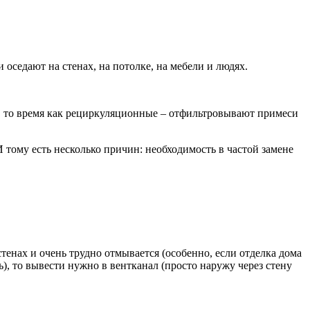
 оседают на стенах, на потолке, на мебели и людях.
в то время как рециркуляционные – отфильтровывают примеси
тому есть несколько причин: необходимость в частой замене
стенах и очень трудно отмывается (особенно, если отделка дома
ь), то вывести нужно в вентканал (просто наружу через стену