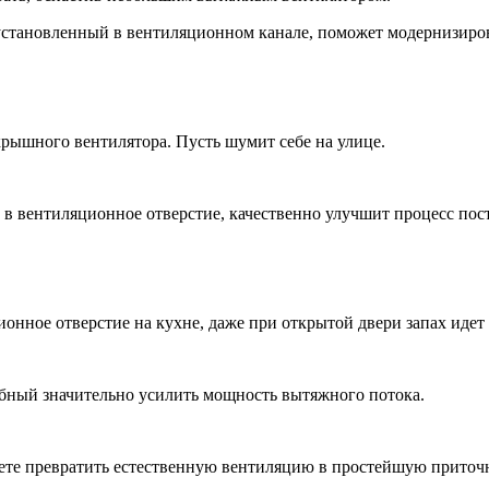
установленный в вентиляционном канале, поможет модернизиров
крышного вентилятора. Пусть шумит себе на улице.
 в вентиляционное отверстие, качественно улучшит процесс пос
онное отверстие на кухне, даже при открытой двери запах идет
бный значительно усилить мощность вытяжного потока.
ете превратить естественную вентиляцию в простейшую приточ