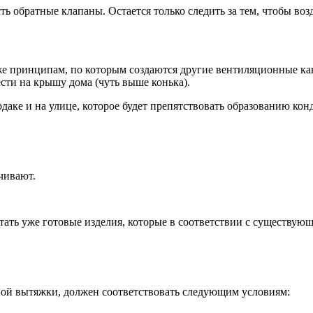
сть обратные клапаны. Остается только следить за тем, чтобы в
 же принципам, по которым создаются другие вентиляционные ка
сти на крышу дома (чуть выше конька).
аке и на улице, которое будет препятствовать образованию конд
чивают.
ать уже готовые изделия, которые в соответствии с существующ
ной вытяжки, должен соответствовать следующим условиям: