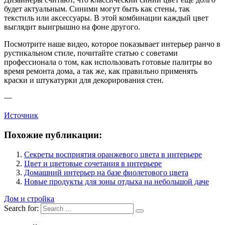
будет актуальным. Синими могут быть как стены, так
текстиль или аксессуары. В этой комбинации каждый цвет
выглядит выигрышно на фоне другого.
Посмотрите наше видео, которое показывает интерьер ранчо в
рустикальном стиле, почитайте статью с советами
профессионала о том, как использовать готовые палитры во
время ремонта дома, а так же, как правильно применять
краски и штукатурки для декорирования стен.
—
Источник
Похожие публикации:
Секреты восприятия оранжевого цвета в интерьере
Цвет и цветовые сочетания в интерьере
Домашний интерьер на базе фиолетового цвета
Новые продукты для зоны отдыха на небольшой даче
Дом и стройка
Search for: