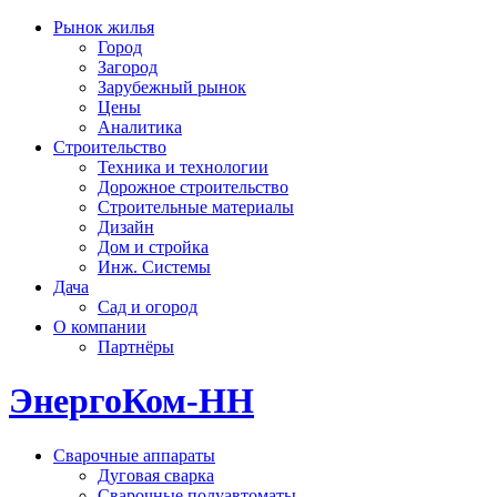
Рынок жилья
Город
Загород
Зарубежный рынок
Цены
Аналитика
Строительство
Техника и технологии
Дорожное строительство
Строительные материалы
Дизайн
Дом и стройка
Инж. Системы
Дача
Сад и огород
О компании
Партнёры
ЭнергоКом-НН
Сварочные аппараты
Дуговая сварка
Сварочные полуавтоматы