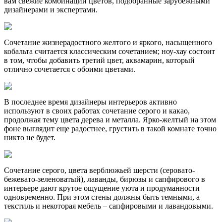
вам свежие комбинации цветов, подобранные зарубежными
дизайнерами и экспертами.
Сочетание жизнерадостного желтого и яркого, насыщенного
кобальта считается классическим сочетанием; ноу-хау состоит
в том, чтобы добавить третий цвет, аквамарин, который
отлично сочетается с обоими цветами.
В последнее время дизайнеры интерьеров активно
используют в своих работах сочетание серого и какао,
продолжая тему цвета дерева и металла. Ярко-желтый на этом
фоне выглядит еще радостнее, грустить в такой комнате точно
никто не будет.
Сочетание серого, цвета верблюжьей шерсти (серовато-
бежевато-зеленоватый), лаванды, бирюзы и сапфирового в
интерьере дают крутое ощущение уюта и продуманности
одновременно. При этом стены должны быть темными, а
текстиль и некоторая мебель – сапфировыми и лавандовыми.