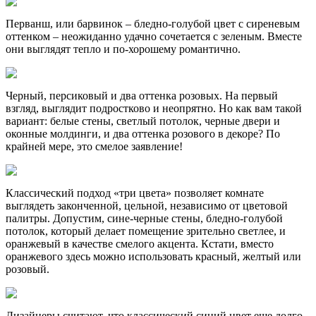
Перванш, или барвинок – бледно-голубой цвет с сиреневым
оттенком – неожиданно удачно сочетается с зеленым. Вместе
они выглядят тепло и по-хорошему романтично.
Черный, персиковый и два оттенка розовых. На первый
взгляд, выглядит подростково и неопрятно. Но как вам такой
вариант: белые стены, светлый потолок, черные двери и
оконные молдинги, и два оттенка розового в декоре? По
крайней мере, это смелое заявление!
Классический подход «три цвета» позволяет комнате
выглядеть законченной, цельной, независимо от цветовой
палитры. Допустим, сине-черные стены, бледно-голубой
потолок, который делает помещение зрительно светлее, и
оранжевый в качестве смелого акцента. Кстати, вместо
оранжевого здесь можно использовать красный, желтый или
розовый.
Дизайнеры считают, что классический синий цвет еще долго