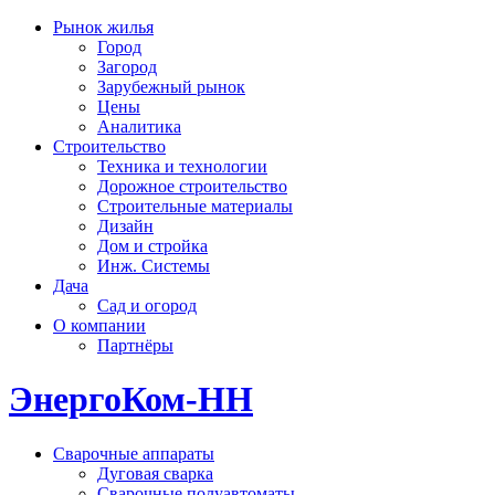
Рынок жилья
Город
Загород
Зарубежный рынок
Цены
Аналитика
Строительство
Техника и технологии
Дорожное строительство
Строительные материалы
Дизайн
Дом и стройка
Инж. Системы
Дача
Сад и огород
О компании
Партнёры
ЭнергоКом-НН
Сварочные аппараты
Дуговая сварка
Сварочные полуавтоматы