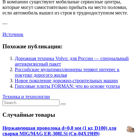
В компании существуют мобильные сервисные центры,
которые могут самостоятельно прибыть на место поломки,
если автомобиль вышел из строя в труднодоступном месте.
—
Источник
Похожие публикации:
Дорожная техника Volvo: для России — специальный
антикризисный пакет
Российские мультимиллионеры теряют интерес к
покупке дорогого жилья
Новое поколение дорожно-строительных машин
Гипсовые плиты FORMAN: что во основе успеха
Техника и технологии
Search
for:
Случайные товары
Нержавеющая проволока d=0,8 мм (1 кг, D100) для
сварки MIG/MAG ER-308LSi (Св-04Х19Н9)