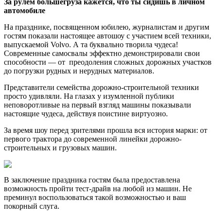
За рулем большегруза кажется, что ты сидишь в личном
автомобиле
На празднике, посвященном юбилею, журналистам и другим
гостям показали настоящее автошоу с участием всей техники,
выпускаемой Volvo. А та буквально творила чудеса!
Современные самосвалы эффектно демонстрировали свои
способности — от преодоления сложных дорожных участков
до погрузки рудных и нерудных материалов.
Представители семейства дорожно-строительной техники
просто удивляли. На глазах у изумленной публики
неповоротливые на первый взгляд машины показывали
настоящие чудеса, действуя поистине виртуозно.
За время шоу перед зрителями прошла вся история марки: от
первого трактора до современной линейки дорожно-
строительных и грузовых машин.
В заключение праздника гостям была предоставлена
возможность пройти тест-драйв на любой из машин. Не
преминул воспользоваться такой возможностью и ваш
покорный слуга.