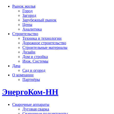
Рынок жилья
Город
Загород
Зарубежный рынок
Цены
Аналитика
Строительство
Техника и технологии
Дорожное строительство
Строительные материалы
Дизайн
Дом и стройка
Инж. Системы
Дача
Сад и огород
О компании
Партнёры
ЭнергоКом-НН
Сварочные аппараты
Дуговая сварка
Сварочные полуавтоматы