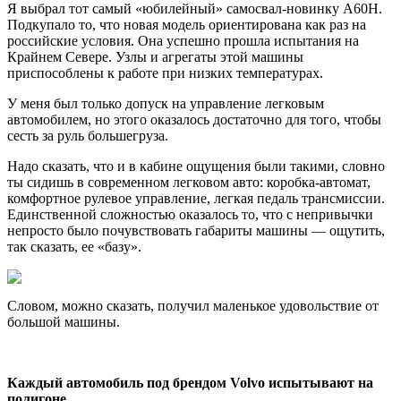
Я выбрал тот самый «юбилейный» самосвал-новинку A60H.
Подкупало то, что новая модель ориентирована как раз на
российские условия. Она успешно прошла испытания на
Крайнем Севере. Узлы и агрегаты этой машины
приспособлены к работе при низких температурах.
У меня был только допуск на управление легковым
автомобилем, но этого оказалось достаточно для того, чтобы
сесть за руль большегруза.
Надо сказать, что и в кабине ощущения были такими, словно
ты сидишь в современном легковом авто: коробка-автомат,
комфортное рулевое управление, легкая педаль трансмиссии.
Единственной сложностью оказалось то, что с непривычки
непросто было почувствовать габариты машины — ощутить,
так сказать, ее «базу».
Словом, можно сказать, получил маленькое удовольствие от
большой машины.
Каждый автомобиль под брендом
Volvo
испытывают на
полигоне