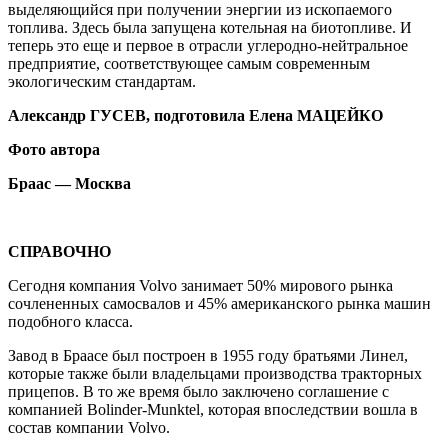
выделяющийся при получении энергии из ископаемого
топлива. Здесь была запущена котельная на биотопливе. И
теперь это еще и первое в отрасли углеродно-нейтральное
предприятие, соответствующее самым современным
экологическим стандартам.
Александр ГУСЕВ, подготовила Елена МАЦЕЙКО
Фото автора
Браас — Москва
СПРАВОЧНО
Сегодня компания Volvo занимает 50% мирового рынка
сочлененных самосвалов и 45% американского рынка машин
подобного класса.
Завод в Браасе был построен в 1955 году братьями Линел,
которые также были владельцами производства тракторных
прицепов. В то же время было заключено соглашение с
компанией Bolinder-Munktel, которая впоследствии вошла в
состав компании Volvo.