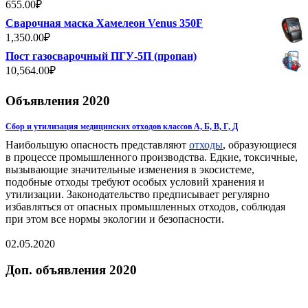
655.00
₽
Сварочная маска Хамелеон Venus 350F
1,350.00
₽
Пост газосварочный ПГУ-5П (пропан)
10,564.00
₽
Объявления 2020
Сбор и утилизация медицинских отходов классов А, Б, В, Г, Д
Наибольшую опасность представляют
отходы
, образующиеся
в процессе промышленного производства. Едкие, токсичные,
вызывающие значительные изменения в экосистеме,
подобные отходы требуют особых условий хранения и
утилизации. Законодательство предписывает регулярно
избавляться от опасных промышленных отходов, соблюдая
при этом все нормы экологии и безопасности.
02.05.2020
Доп. объявления 2020