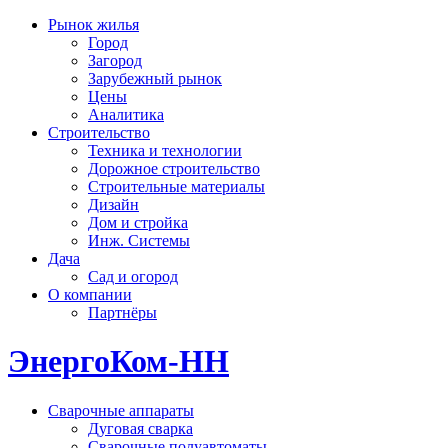
Рынок жилья
Город
Загород
Зарубежный рынок
Цены
Аналитика
Строительство
Техника и технологии
Дорожное строительство
Строительные материалы
Дизайн
Дом и стройка
Инж. Системы
Дача
Сад и огород
О компании
Партнёры
ЭнергоКом-НН
Сварочные аппараты
Дуговая сварка
Сварочные полуавтоматы