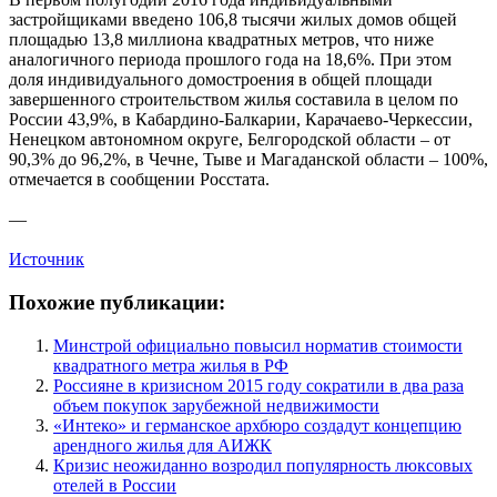
застройщиками введено 106,8 тысячи жилых домов общей
площадью 13,8 миллиона квадратных метров, что ниже
аналогичного периода прошлого года на 18,6%. При этом
доля индивидуального домостроения в общей площади
завершенного строительством жилья составила в целом по
России 43,9%, в Кабардино-Балкарии, Карачаево-Черкессии,
Ненецком автономном округе, Белгородской области – от
90,3% до 96,2%, в Чечне, Тыве и Магаданской области – 100%,
отмечается в сообщении Росстата.
—
Источник
Похожие публикации:
Минстрой официально повысил норматив стоимости
квадратного метра жилья в РФ
Россияне в кризисном 2015 году сократили в два раза
объем покупок зарубежной недвижимости
«Интеко» и германское архбюро создадут концепцию
арендного жилья для АИЖК
Кризис неожиданно возродил популярность люксовых
отелей в России