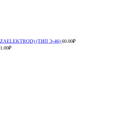
ENZAELEKTROD) (ТИП Э-46)
60.00
₽
1.00
₽