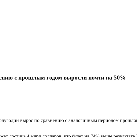
нению с прошлым годом выросли почти на 50%
олугодии вырос по сравнению с аналогичным периодом прошлого
может
достичь 4 млрд долларов, что будет на 74% выше результата 