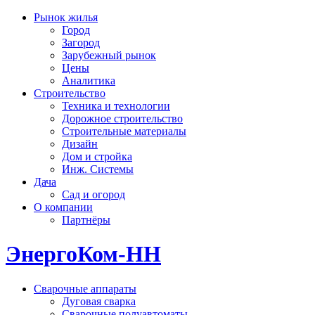
Рынок жилья
Город
Загород
Зарубежный рынок
Цены
Аналитика
Строительство
Техника и технологии
Дорожное строительство
Строительные материалы
Дизайн
Дом и стройка
Инж. Системы
Дача
Сад и огород
О компании
Партнёры
ЭнергоКом-НН
Сварочные аппараты
Дуговая сварка
Сварочные полуавтоматы