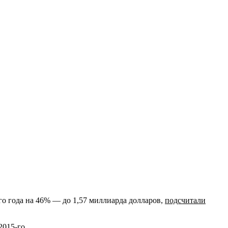
 года на 46% — до 1,57 миллиарда долларов,
подсчитали
2015-го.