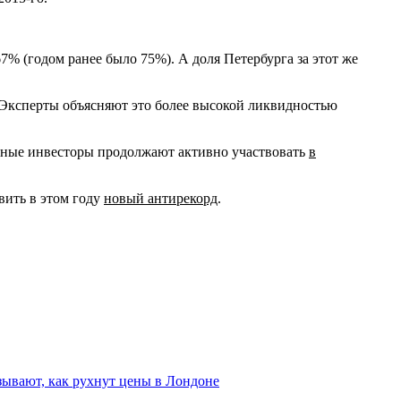
7% (годом ранее было 75%). А доля Петербурга за этот же
. Эксперты объясняют это более высокой ликвидностью
анные инвесторы продолжают активно участвовать
в
вить в этом году
новый антирекорд
.
ывают, как рухнут цены в Лондоне