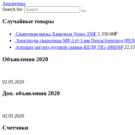
Аналитика
Search for:
Случайные товары
Сварочная маска Хамелеон Venus 350F
1,350.00
₽
Электроды сварочные МР-3 d=3 мм ПензаЭлектрод (P
Аппарат аргоно-дуговой сварки КЕДР TIG-180DSP
22,15
Объявления 2020
02.05.2020
Доп. объявления 2020
02.05.2020
Счетчики