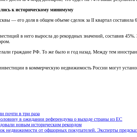
ились к историческому минимуму
ы — его доля в общем объеме сделок за II квартал составила 6
нвестиций в него выросла до рекордных значений, составив 45%
ором.
елали граждане РФ. То же было и год назад. Между тем иностр
 инвестиции в коммерческую недвижимость России могут устано
и почти в три раза
оловину в ожидании референдума о выходе страны из ЕС
довали новым историческим рекордом
ок недвижимости от офшорных покупателей. Эксперты предсказ