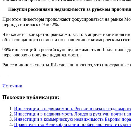
—
Покупки россиянами недвижимости за рубежом приблиз
При этом инвесторы продолжают фокусироваться на рынке Москв
период снизилась с 9 до 2%.
Что касается конкретно рынка жилья, то в апреле-июне доля и
объектов данного сегмента по сравнению с коммерческим сект
96% инвестиций в российскую недвижимость во II квартале сд
переговорах о покупке
недвижимости.
Ранее в июне эксперты JLL сделали прогноз, что иностранные
—
Источник
Похожие публикации:
Инвестиции в недвижимость России в начале года выросл
Инвестиции в недвижимость Лондона рухнули почти нап
Инвестиции в коммерческую недвижимость Европы пора
Правительство Великобритании пообещало очистить рын