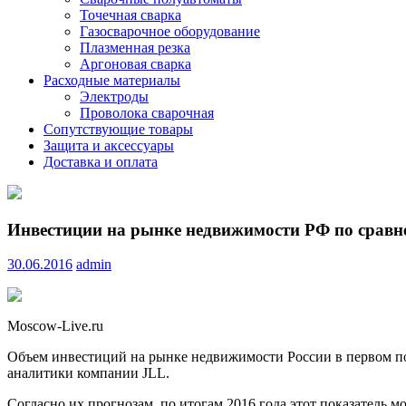
Точечная сварка
Газосварочное оборудование
Плазменная резка
Аргоновая сварка
Расходные материалы
Электроды
Проволока сварочная
Сопутствующие товары
Защита и аксессуары
Доставка и оплата
Инвестиции на рынке недвижимости РФ по срав
30.06.2016
admin
Moscow-Live.ru
Объем инвестиций на рынке недвижимости России в первом п
аналитики компании JLL.
Согласно их прогнозам, по итогам 2016 года этот показатель 