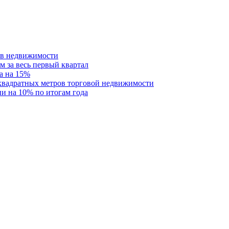
ств недвижимости
м за весь первый квартал
а на 15%
 квадратных метров торговой недвижимости
и на 10% по итогам года