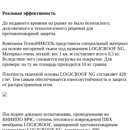
Реальная эффективность
До недавнего времени на рынке не было безопасного,
долговечного и технологичного решения для
противопожарной защиты.
Компания ТехноНИКОЛЬ представила специальный материал
на основе негорючей ткани под названием LOGICROOF NG.
Материал очень легкий: вес 1 кв. м составляет всего 0,5 кг.
Вследствие чего снижается нагрузка на покрытие. Для
примера: на ту же площадь приходится 10 кг гравия.
Плотность тканевой основы LOGICROOF NG составляет 420
г/м². Тем самым обеспечивается износоустойчивость и защита
от распространения огня.
Последнее доказано испытаниями, проведенными во
ВНИИПО МЧС: степень теплового повреждения ПВХ
мембраны LOGICROOF, защищенной противопожарным
материалом LOGICROOF NG, снизилась на 30%.