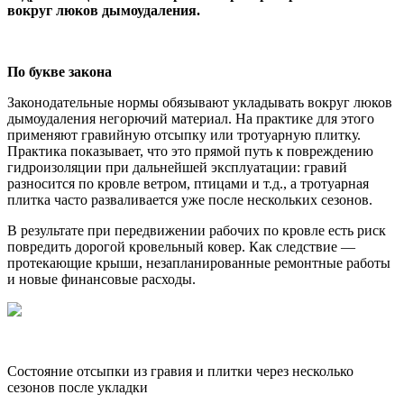
вокруг люков
дымоудаления.
По букве закона
Законодательные нормы обязывают укладывать вокруг люков
дымоудаления негорючий материал. На практике для этого
применяют гравийную отсыпку или тротуарную плитку.
Практика показывает, что это прямой путь к повреждению
гидроизоляции при дальнейшей эксплуатации: гравий
разносится по кровле ветром, птицами и т.д., а тротуарная
плитка часто разваливается уже после нескольких сезонов.
В результате при передвижении рабочих по кровле есть риск
повредить дорогой кровельный ковер. Как следствие —
протекающие крыши, незапланированные ремонтные работы
и новые финансовые расходы.
Состояние отсыпки из гравия и плитки через несколько
сезонов после укладки