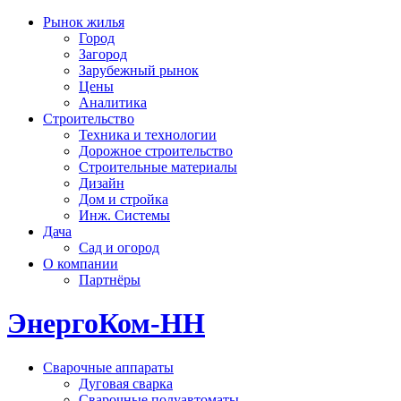
Рынок жилья
Город
Загород
Зарубежный рынок
Цены
Аналитика
Строительство
Техника и технологии
Дорожное строительство
Строительные материалы
Дизайн
Дом и стройка
Инж. Системы
Дача
Сад и огород
О компании
Партнёры
ЭнергоКом-НН
Сварочные аппараты
Дуговая сварка
Сварочные полуавтоматы