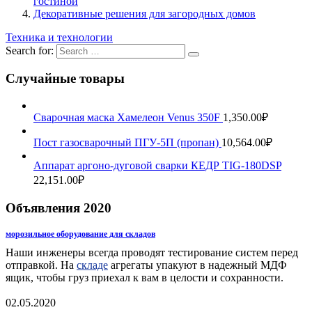
гостиной
Декоративные решения для загородных домов
Техника и технологии
Search for:
Случайные товары
Сварочная маска Хамелеон Venus 350F
1,350.00
₽
Пост газосварочный ПГУ-5П (пропан)
10,564.00
₽
Аппарат аргоно-дуговой сварки КЕДР TIG-180DSP
22,151.00
₽
Объявления 2020
морозильное оборудование для складов
Наши инженеры всегда проводят тестирование систем перед
отправкой. На
складе
агрегаты упакуют в надежный МДФ
ящик, чтобы груз приехал к вам в целости и сохранности.
02.05.2020