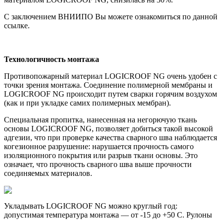
С заключением ВНИИПО Вы можете ознакомиться по данной
ссылке.
Технологичность монтажа
Противопожарный материал LOGICROOF NG очень удобен с
точки зрения монтажа. Соединение полимерной мембраны и
LOGICROOF NG происходит путем сварки горячим воздухом
(как и при укладке самих полимерных мембран).
Специальная пропитка, нанесенная на негорючую ткань
основы LOGICROOF NG, позволяет добиться такой высокой
адгезии, что при проверке качества сварного шва наблюдается
когезионное разрушение: нарушается прочность самого
изоляционного покрытия или разрыв ткани основы. Это
означает, что прочность сварного шва выше прочности
соединяемых материалов.
Укладывать LOGICROOF NG можно круглый год:
допустимая температура монтажа — от -15 до +50 С. Рулоны