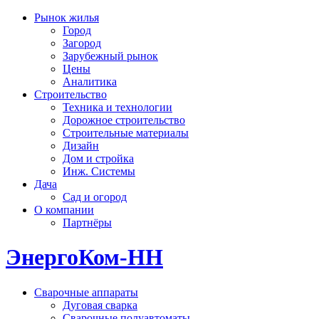
Рынок жилья
Город
Загород
Зарубежный рынок
Цены
Аналитика
Строительство
Техника и технологии
Дорожное строительство
Строительные материалы
Дизайн
Дом и стройка
Инж. Системы
Дача
Сад и огород
О компании
Партнёры
ЭнергоКом-НН
Сварочные аппараты
Дуговая сварка
Сварочные полуавтоматы