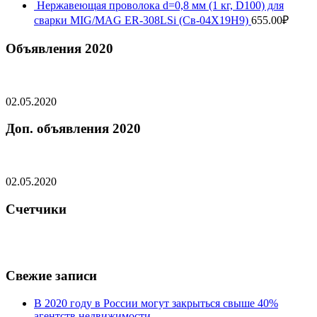
Нержавеющая проволока d=0,8 мм (1 кг, D100) для
сварки MIG/MAG ER-308LSi (Св-04Х19Н9)
655.00
₽
Объявления 2020
02.05.2020
Доп. объявления 2020
02.05.2020
Счетчики
Свежие записи
В 2020 году в России могут закрыться свыше 40%
агентств недвижимости