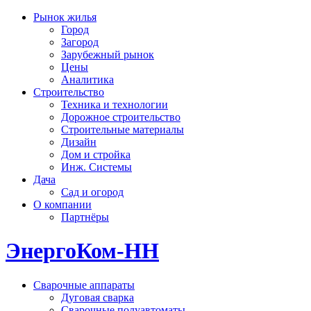
Рынок жилья
Город
Загород
Зарубежный рынок
Цены
Аналитика
Строительство
Техника и технологии
Дорожное строительство
Строительные материалы
Дизайн
Дом и стройка
Инж. Системы
Дача
Сад и огород
О компании
Партнёры
ЭнергоКом-НН
Сварочные аппараты
Дуговая сварка
Сварочные полуавтоматы