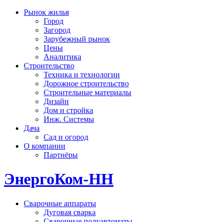
Рынок жилья
Город
Загород
Зарубежный рынок
Цены
Аналитика
Строительство
Техника и технологии
Дорожное строительство
Строительные материалы
Дизайн
Дом и стройка
Инж. Системы
Дача
Сад и огород
О компании
Партнёры
ЭнергоКом-НН
Сварочные аппараты
Дуговая сварка
Сварочные полуавтоматы