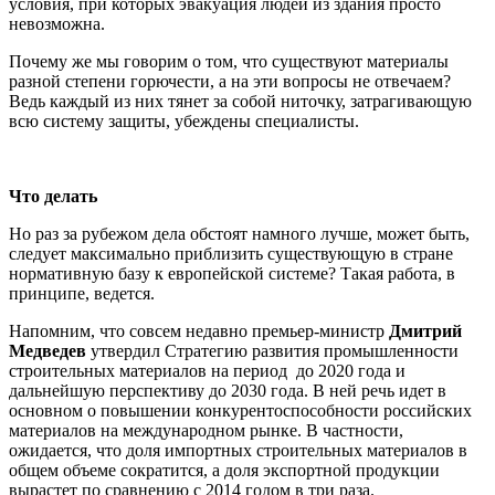
условия, при которых эвакуация людей из здания просто
невозможна.
Почему же мы говорим о том, что существуют материалы
разной степени горючести, а на эти вопросы не отвечаем?
Ведь каждый из них тянет за собой ниточку, затрагивающую
всю систему защиты, убеждены специалисты.
Что делать
Но раз за рубежом дела обстоят намного лучше, может быть,
следует максимально приблизить существующую в стране
нормативную базу к европейской системе? Такая работа, в
принципе, ведется.
Напомним, что совсем недавно премьер-министр
Дмитрий
Медведев
утвердил Стратегию развития промышленности
строительных материалов на период до 2020 года и
дальнейшую перспективу до 2030 года. В ней речь идет в
основном о повышении конкурентоспособности российских
материалов на международном рынке. В частности,
ожидается, что доля импортных строительных материалов в
общем объеме сократится, а доля экспортной продукции
вырастет по сравнению с 2014 годом в три раза.