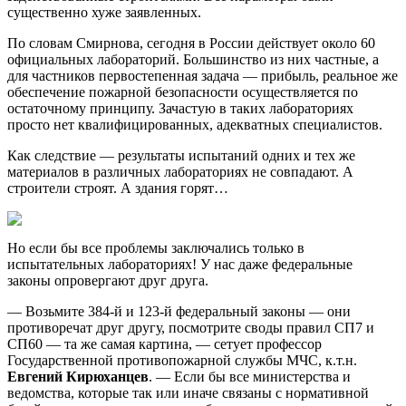
существенно хуже заявленных.
По словам Смирнова, сегодня в России действует около 60
официальных лабораторий. Большинство из них частные, а
для частников первостепенная задача — прибыль, реальное же
обеспечение пожарной безопасности осуществляется по
остаточному принципу. Зачастую в таких лабораториях
просто нет квалифицированных, адекватных специалистов.
Как следствие — результаты испытаний одних и тех же
материалов в различных лабораториях не совпадают. А
строители строят. А здания горят…
Но если бы все проблемы заключались только в
испытательных лабораториях! У нас даже федеральные
законы опровергают друг друга.
— Возьмите 384-й и 123-й федеральный законы — они
противоречат друг другу, посмотрите своды правил СП7 и
СП60 — та же самая картина, — сетует профессор
Государственной противопожарной службы МЧС, к.т.н.
Евгений Кирюханцев
. — Если бы все министерства и
ведомства, которые так или иначе связаны с нормативной