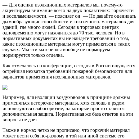
— Для оценки изоляционных материалов мы почему-то
акцентируем внимание всего на двух показателях: горючести
и воспламеняемости, — поясняет он. — Но давайте оценивать
дымообразующие способности и токсичность материалов для
зданий, где много людей. Сегодня в торговых центрах
одновременно могут находиться до 70 тыс. человек. Но в
нормативных документах вы не найдете требований о том,
какие изоляционные материалы могут применяться в таких
случаях. Мы эти материалы вообще не нормируем —
нормируется только отделка.
Как отмечалось на конференции, сегодня в России ощущается
острейшая нехватка требований пожарной безопасности для
вариантов применения изоляционных материалов.
Например, для изоляции воздуховодов в принципе должны
применяться негорючие материалы, хотя сплошь и рядом
используются слабогорючие, на которые просто ставится
дополнительная защита. Нормативная же база ответов на эти
вопросы не дает.
Также в нормах четко не прописано, что горючий материал
может вести себя по-разному в той или иной системе его