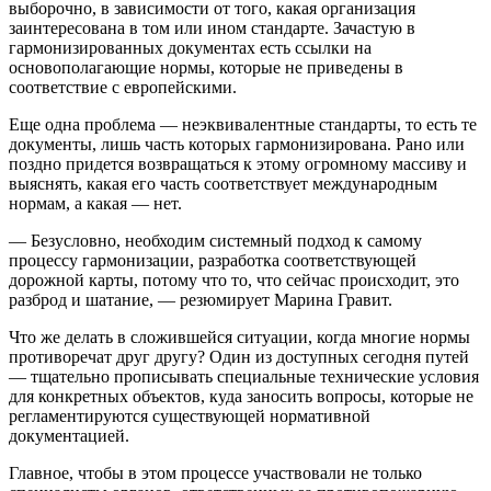
выборочно, в зависимости от того, какая организация
заинтересована в том или ином стандарте. Зачастую в
гармонизированных документах есть ссылки на
основополагающие нормы, которые не приведены в
соответствие с европейскими.
Еще одна проблема — неэквивалентные стандарты, то есть те
документы, лишь часть которых гармонизирована. Рано или
поздно придется возвращаться к этому огромному массиву и
выяснять, какая его часть соответствует международным
нормам, а какая — нет.
— Безусловно, необходим системный подход к самому
процессу гармонизации, разработка соответствующей
дорожной карты, потому что то, что сейчас происходит, это
разброд и шатание, — резюмирует Марина Гравит.
Что же делать в сложившейся ситуации, когда многие нормы
противоречат друг другу? Один из доступных сегодня путей
— тщательно прописывать специальные технические условия
для конкретных объектов, куда заносить вопросы, которые не
регламентируются существующей нормативной
документацией.
Главное, чтобы в этом процессе участвовали не только