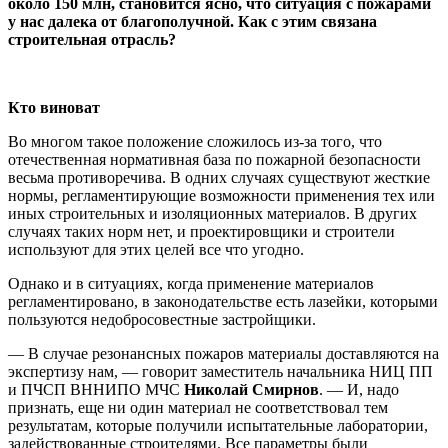
около 150 млн, становится ясно, что ситуация с пожарами
у нас далека от благополучной. Как с этим связана
строительная отрасль?
Кто виноват
Во многом такое положение сложилось из-за того, что
отечественная нормативная база по пожарной безопасности
весьма противоречива. В одних случаях существуют жесткие
нормы, регламентирующие возможности применения тех или
иных строительных и изоляционных материалов. В других
случаях таких норм нет, и проектировщики и строители
используют для этих целей все что угодно.
Однако и в ситуациях, когда применение материалов
регламентировано, в законодательстве есть лазейки, которыми
пользуются недобросовестные застройщики.
— В случае резонансных пожаров материалы доставляются на
экспертизу нам, — говорит заместитель начальника НИЦ ПП
и ПЧСП ВННИПО МЧС
Николай Смирнов
. — И, надо
признать, еще ни один материал не соответствовал тем
результатам, которые получили испытательные лаборатории,
задействованные строителями. Все параметры были