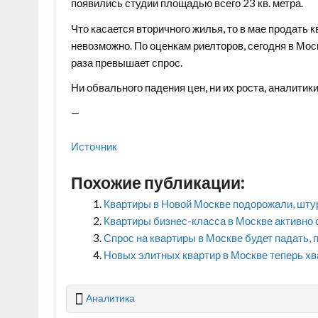
появились студии площадью всего 23 кв. метра.
Что касается вторичного жилья, то в мае продать 
невозможно. По оценкам риелторов, сегодня в Мо
раза превышает спрос.
Ни обвального падения цен, ни их роста, аналити
—
Источник
Похожие публикации:
Квартиры в Новой Москве подорожали, штур
Квартиры бизнес-класса в Москве активно 
Спрос на квартиры в Москве будет падать,
Новых элитных квартир в Москве теперь хва
Аналитика