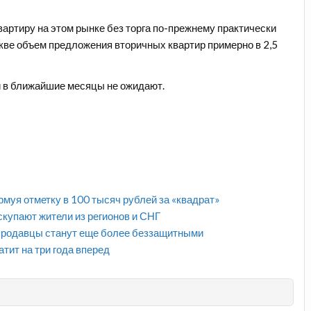
квартиру на этом рынке без торга по-прежнему практически
скве объем предложения вторичных квартир примерно в 2,5
ки в ближайшие месяцы не ожидают.
муя отметку в 100 тысяч рублей за «квадрат»
скупают жители из регионов и СНГ
 продавцы станут еще более беззащитными
тит на три года вперед