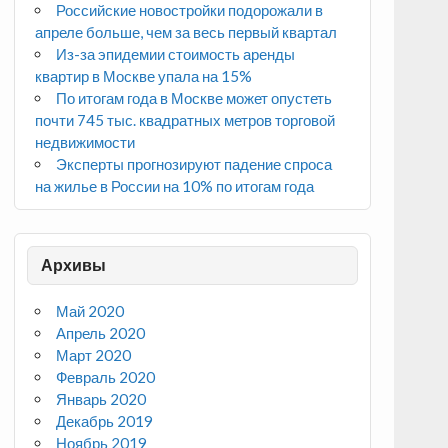
Российские новостройки подорожали в
апреле больше, чем за весь первый квартал
Из-за эпидемии стоимость аренды
квартир в Москве упала на 15%
По итогам года в Москве может опустеть
почти 745 тыс. квадратных метров торговой
недвижимости
Эксперты прогнозируют падение спроса
на жилье в России на 10% по итогам года
Архивы
Май 2020
Апрель 2020
Март 2020
Февраль 2020
Январь 2020
Декабрь 2019
Ноябрь 2019