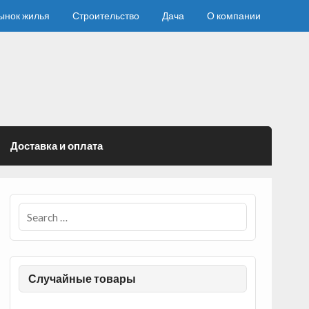
ынок жилья
Строительство
Дача
О компании
Доставка и оплата
Случайные товары