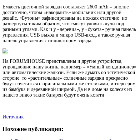
Емкость цветочной зарядки составляет 2600 mAh – вполне
достаточно, чтобы «накормить» мобильник или другой
девайс. «Бутоны» зафиксированы на ножках статично, но
развернуты таким образом, что смогут уловить лучи под
разными углами. Как и у «деревца», у «букета» ручная панель
управления, USB выход и микро USB-вход, а также ручная
панель управления с индикатором заряда.
На FORUMHOUSE представлены и другие устройства,
упрощающие нашу жизнь, например – «Умный кондиционер»
или автоматические жалюзи. Если же думать об эстетической
стороне, то «растительные» солнечные зарядки прекрасно
будут сочетаться с оригинальными же столиками, интерьером
из бамбука и деревянной ширмой. Да и в доме на колесах из
нашего видео такие батареи будут очень кстати.
—
Источник
Похожие публикации: