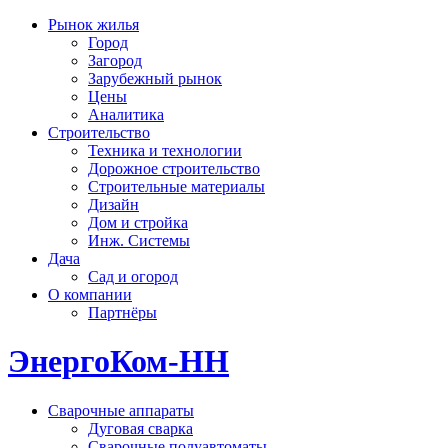
Рынок жилья
Город
Загород
Зарубежный рынок
Цены
Аналитика
Строительство
Техника и технологии
Дорожное строительство
Строительные материалы
Дизайн
Дом и стройка
Инж. Системы
Дача
Сад и огород
О компании
Партнёры
ЭнергоКом-НН
Сварочные аппараты
Дуговая сварка
Сварочные полуавтоматы