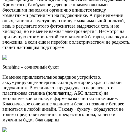
Кроме того, бамбуковое деревце с прямоугольными
блестящими панелями органично впишется между
комнатными растениями на подоконнике. А при неимении
оных, заполнит пустующую нишу с максимальной пользой,
ведь в результате этого фотосинтеза выделяется хоть и не
кислород, но не менее важная электроэнергия. Несмотря на
приличную стоимость этой симпатичной батареи, она окупит
вложения, а если еще и перебои с электричеством не редкость,
станет настоящим подспорьем.
Sunshine – солнечный букет
Не менее привлекательное зарядное устройство,
аккумулирующее энергию солнца, которое украсит любой
подоконник. В отличие от предыдущего варианта, это
пластиковая станина (полилактид, АБС пластик) на
металлической основе, в форме вазы с пятью «цветами».
Классическое сочетание черного и белого позволит батарее
вписаться в любой дизайн. Такому «букету» обрадуются не
только представительницы прекрасного пола, за него и
мужчины будут благодарны.