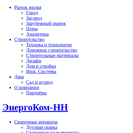
Рынок жилья
Город
Загород
Зарубежный рынок
Цены
Аналитика
Строительство
Техника и технологии
Дорожное строительство
Строительные материалы
Дизайн
Дом и стройка
Инж. Системы
Дача
Сад и огород
О компании
Партнёры
ЭнергоКом-НН
Сварочные аппараты
Дуговая сварка
Сварочные полуавтоматы