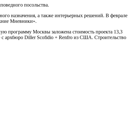
поведного посольства.
ного назначения, а также интерьерных решений. В феврале
ижние Мневники».
нную программу Москвы заложена стоимость проекта 13,3
 архбюро Diller Scofidio + Renfro из США. Строительство