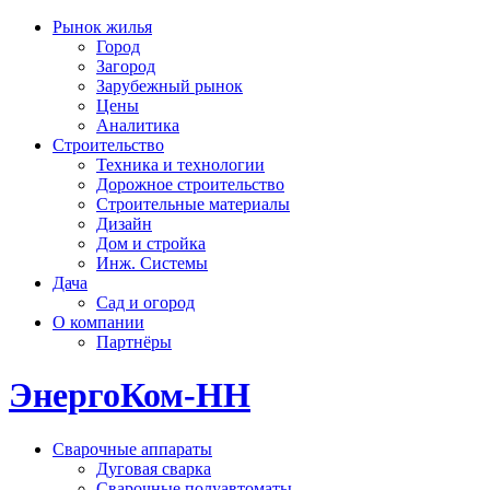
Рынок жилья
Город
Загород
Зарубежный рынок
Цены
Аналитика
Строительство
Техника и технологии
Дорожное строительство
Строительные материалы
Дизайн
Дом и стройка
Инж. Системы
Дача
Сад и огород
О компании
Партнёры
ЭнергоКом-НН
Сварочные аппараты
Дуговая сварка
Сварочные полуавтоматы