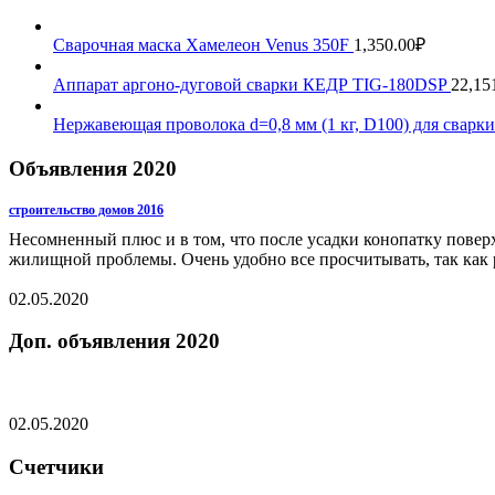
Сварочная маска Хамелеон Venus 350F
1,350.00
₽
Аппарат аргоно-дуговой сварки КЕДР TIG-180DSP
22,15
Нержавеющая проволока d=0,8 мм (1 кг, D100) для сва
Объявления 2020
строительство домов 2016
Несомненный плюс и в том, что после усадки конопатку повер
жилищной проблемы. Очень удобно все просчитывать, так как 
02.05.2020
Доп. объявления 2020
02.05.2020
Счетчики