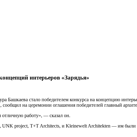
концепций интерьеров «Зарядья»
ра Башкаева стало победителем конкурса на концепцию интерье
», сообщил на церемонии оглашения победителей
главный архит
 отличную работу», — сказал он.
UNK project, T+T Architects, и Kleinewelt Architekten — им был