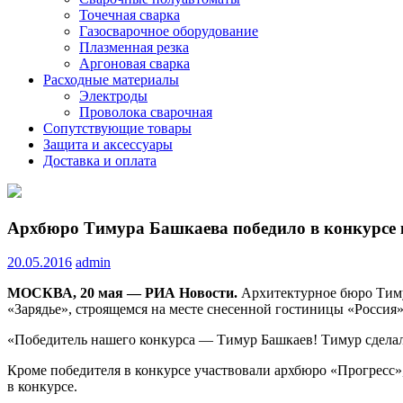
Точечная сварка
Газосварочное оборудование
Плазменная резка
Аргоновая сварка
Расходные материалы
Электроды
Проволока сварочная
Сопутствующие товары
Защита и аксессуары
Доставка и оплата
Архбюро Тимура Башкаева победило в конкурсе 
20.05.2016
admin
МОСКВА, 20 мая — РИА Новости.
Архитектурное бюро Тиму
«Зарядье», строящемся на месте снесенной гостиницы «Россия
«Победитель нашего конкурса — Тимур Башкаев! Тимур сделал
Кроме победителя в конкурсе участвовали архбюро «Прогресс», 
в конкурсе.