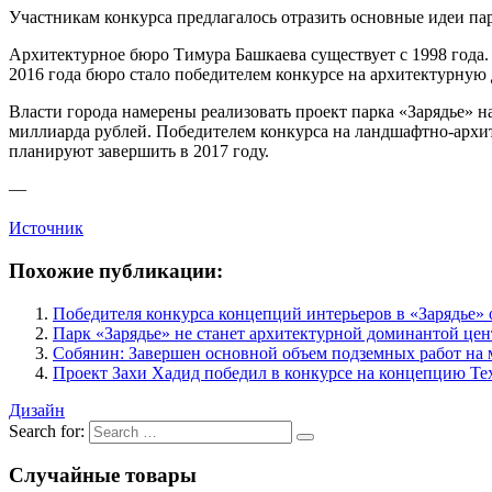
Участникам конкурса предлагалось отразить основные идеи па
Архитектурное бюро Тимура Башкаева существует с 1998 года. 
2016 года бюро стало победителем конкурсе на архитектурну
Власти города намерены реализовать проект парка «Зарядье» 
миллиарда рублей. Победителем конкурса на ландшафтно-архите
планируют завершить в 2017 году.
—
Источник
Похожие публикации:
Победителя конкурса концепций интерьеров в «Зарядье» 
Парк «Зарядье» не станет архитектурной доминантой це
Собянин: Завершен основной объем подземных работ на м
Проект Захи Хадид победил в конкурсе на концепцию Те
Дизайн
Search for:
Случайные товары