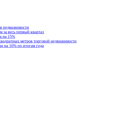
ств недвижимости
м за весь первый квартал
а на 15%
 квадратных метров торговой недвижимости
и на 10% по итогам года