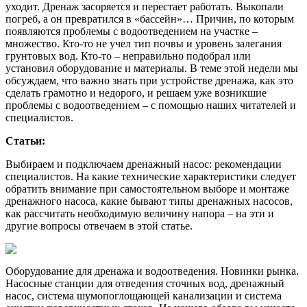
уходит. Дренаж засоряется и перестает работать. Выкопали
погреб, а он превратился в
«бассейн»… Причин, по которым
появляются проблемы с водоотведением на участке –
множество. Кто-то не учел тип почвы и уровень залегания
грунтовых вод. Кто-то – неправильно подобрал или
установил оборудование и материалы. В теме этой недели мы
обсуждаем, что важно знать при устройстве дренажа, как это
сделать грамотно и недорого, и решаем уже возникшие
проблемы с водоотведением – с помощью наших читателей и
специалистов.
Статьи:
Выбираем и подключаем дренажный насос: рекомендации
специалистов. На какие технические характеристики следует
обратить внимание при самостоятельном выборе и монтаже
дренажного насоса, какие бывают типы дренажных насосов,
как рассчитать необходимую величину напора – на эти и
другие вопросы отвечаем в этой статье.
Оборудование для дренажа и водоотведения. Новинки рынка.
Насосные станции для отведения сточных вод, дренажный
насос, система шумопоглощающей канализации и система