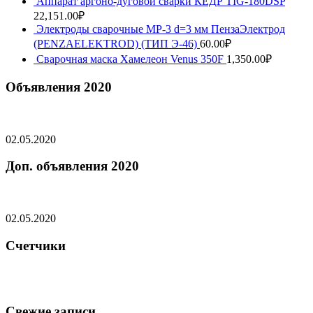
Аппарат аргоно-дуговой сварки КЕДР TIG-180DSP
22,151.00
₽
Электроды сварочные МР-3 d=3 мм ПензаЭлектрод
(PENZAELEKTROD) (ТИП Э-46)
60.00
₽
Сварочная маска Хамелеон Venus 350F
1,350.00
₽
Объявления 2020
02.05.2020
Доп. объявления 2020
02.05.2020
Счетчики
Свежие записи