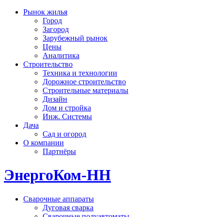
Рынок жилья
Город
Загород
Зарубежный рынок
Цены
Аналитика
Строительство
Техника и технологии
Дорожное строительство
Строительные материалы
Дизайн
Дом и стройка
Инж. Системы
Дача
Сад и огород
О компании
Партнёры
ЭнергоКом-НН
Сварочные аппараты
Дуговая сварка
Сварочные полуавтоматы