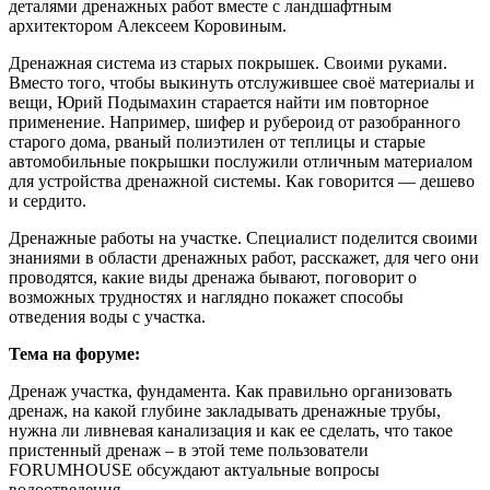
деталями дренажных работ вместе с ландшафтным
архитектором Алексеем Коровиным.
Дренажная система из старых покрышек. Своими руками.
Вместо того, чтобы выкинуть отслужившее своё материалы и
вещи, Юрий Подымахин старается найти им повторное
применение. Например, шифер и рубероид от разобранного
старого дома, рваный полиэтилен от теплицы и старые
автомобильные покрышки послужили отличным материалом
для устройства дренажной системы. Как говорится — дешево
и сердито.
Дренажные работы на участке. Специалист поделится своими
знаниями в области дренажных работ, расскажет, для чего они
проводятся, какие виды дренажа бывают, поговорит о
возможных трудностях и наглядно покажет способы
отведения воды с участка.
Тема на форуме:
Дренаж участка, фундамента. Как правильно организовать
дренаж, на какой глубине закладывать дренажные трубы,
нужна ли ливневая канализация и как ее сделать, что такое
пристенный дренаж – в этой теме пользователи
FORUMHOUSE обсуждают актуальные вопросы
водоотведения.