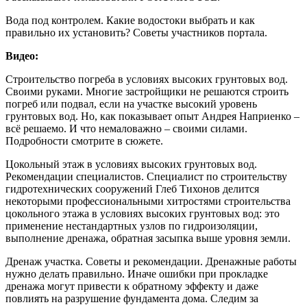
Вода под контролем. Какие водостоки выбрать и как
правильно их установить? Советы участников портала.
Видео:
Строительство погреба в условиях высоких грунтовых вод.
Своими руками. Многие застройщики не решаются строить
погреб или подвал, если на участке высокий уровень
грунтовых вод. Но, как показывает опыт Андрея Наприенко –
всё решаемо. И что немаловажно – своими силами.
Подробности смотрите в сюжете.
Цокольный этаж в условиях высоких грунтовых вод.
Рекомендации специалистов. Специалист по строительству
гидротехнических сооружений Глеб Тихонов делится
некоторыми профессиональными хитростями строительства
цокольного этажа в условиях высоких грунтовых вод: это
применение нестандартных узлов по гидроизоляции,
выполнение дренажа, обратная засыпка выше уровня земли.
Дренаж участка. Советы и рекомендации. Дренажные работы
нужно делать правильно. Иначе ошибки при прокладке
дренажа могут привести к обратному эффекту и даже
повлиять на разрушение фундамента дома. Следим за