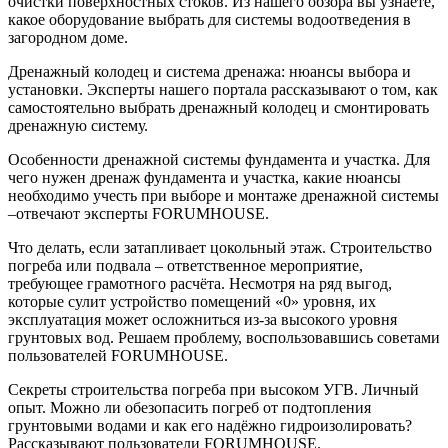
очистки поверхностных стоков. Из нашего обзора вы узнаете,
какое оборудование выбрать для системы водоотведения в
загородном доме.
Дренажный колодец и система дренажа: нюансы выбора и
установки. Эксперты нашего портала рассказывают о том, как
самостоятельно выбрать дренажный колодец и смонтировать
дренажную систему.
Особенности дренажной системы фундамента и участка. Для
чего нужен дренаж фундамента и участка, какие нюансы
необходимо учесть при выборе и монтаже дренажной системы
–отвечают эксперты FORUMHOUSE.
Что делать, если затапливает цокольный этаж. Строительство
погреба или подвала – ответственное мероприятие,
требующее грамотного расчёта. Несмотря на ряд выгод,
которые сулит устройство помещений «0» уровня, их
эксплуатация может осложниться из-за высокого уровня
грунтовых вод. Решаем проблему, воспользовавшись советами
пользователей FORUMHOUSE.
Секреты строительства погреба при высоком УГВ. Личный
опыт. Можно ли обезопасить погреб от подтопления
грунтовыми водами и как его надёжно гидроизолировать?
Рассказывают пользователи FORUMHOUSE.