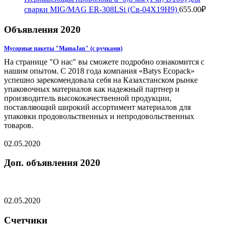
сварки MIG/MAG ER-308LSi (Св-04Х19Н9)
655.00
₽
Объявления 2020
Мусорные пакеты "MamaJan" (с ручками)
На странице "О нас" вы сможете подробно ознакомится с
нашим опытом. C 2018 года компания «Batys Ecopack»
успешно зарекомендовала себя на Казахстанском рынке
упаковочных материалов как надежный партнер и
производитель высококачественной продукции,
поставляющий широкий ассортимент материалов для
упаковки продовольственных и непродовольственных
товаров.
02.05.2020
Доп. объявления 2020
02.05.2020
Счетчики