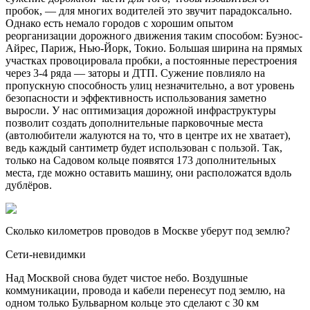
пробок, — для многих водителей это звучит парадоксально.
Однако есть немало городов с хорошим опытом
реорганизации дорожного движения таким способом: Буэнос-
Айрес, Париж, Нью-Йорк, Токио. Большая ширина на прямых
участках провоцировала пробки, а по­стоянные перестроения
через 3-4 ряда — заторы и ДТП. Сужение повлияло на
пропускную способность улиц незначительно, а вот уровень
безопасности и эффективность использования заметно
выросли. У нас оптимизация дорожной инфраструктуры
позволит создать дополнительные парковочные места
(автолюбители жалуются на то, что в центре их не хватает),
ведь каждый сантиметр будет использован с пользой. Так,
только на Садовом кольце появятся 173 дополнительных
места, где можно оставить машину, они расположатся вдоль
дублёров.
Сколько километров проводов в Москве уберут под землю?
Сети-невидимки
Над Москвой снова будет чистое небо. Воздушные
коммуникации, провода и кабели перенесут под землю, на
одном только Бульварном кольце это сделают с 30 км