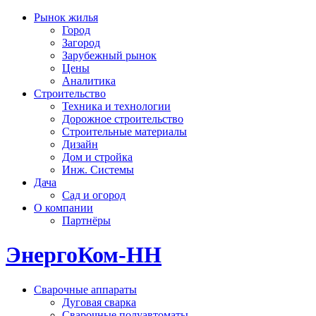
Рынок жилья
Город
Загород
Зарубежный рынок
Цены
Аналитика
Строительство
Техника и технологии
Дорожное строительство
Строительные материалы
Дизайн
Дом и стройка
Инж. Системы
Дача
Сад и огород
О компании
Партнёры
ЭнергоКом-НН
Сварочные аппараты
Дуговая сварка
Сварочные полуавтоматы