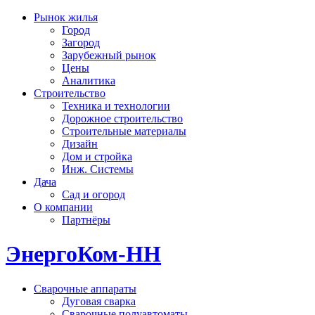
Рынок жилья
Город
Загород
Зарубежный рынок
Цены
Аналитика
Строительство
Техника и технологии
Дорожное строительство
Строительные материалы
Дизайн
Дом и стройка
Инж. Системы
Дача
Сад и огород
О компании
Партнёры
ЭнергоКом-НН
Сварочные аппараты
Дуговая сварка
Сварочные полуавтоматы