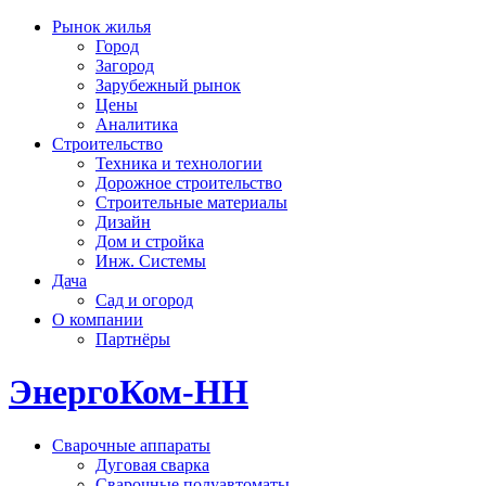
Рынок жилья
Город
Загород
Зарубежный рынок
Цены
Аналитика
Строительство
Техника и технологии
Дорожное строительство
Строительные материалы
Дизайн
Дом и стройка
Инж. Системы
Дача
Сад и огород
О компании
Партнёры
ЭнергоКом-НН
Сварочные аппараты
Дуговая сварка
Сварочные полуавтоматы