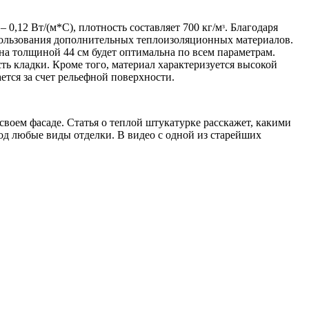
0,12 Вт/(м*С), плотность составляет 700 кг/мᶟ. Благодаря
пользования дополнительных теплоизоляционных материалов.
на толщиной 44 см будет оптимальна по всем параметрам.
ть кладки. Кроме того, материал характеризуется высокой
ется за счет рельефной поверхности.
воем фасаде. Статья о теплой штукатурке расскажет, какими
од любые виды отделки. В видео с одной из старейших