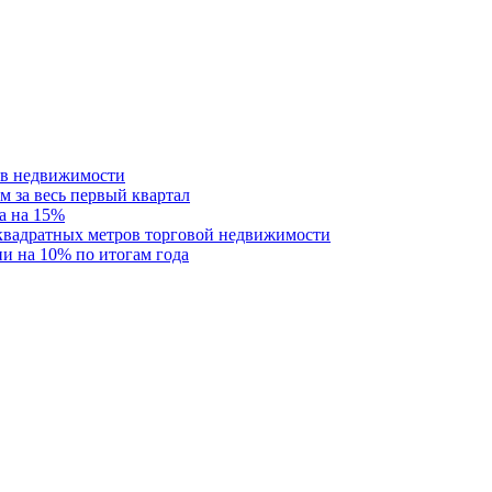
ств недвижимости
м за весь первый квартал
а на 15%
 квадратных метров торговой недвижимости
и на 10% по итогам года