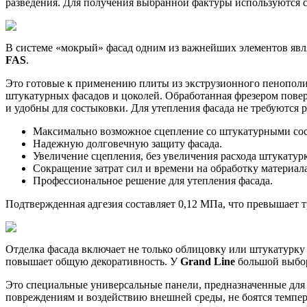
разведения. Для получения выбранной фактуры используются
В системе «мокрый» фасад одним из важнейших элементов явл
FAS
.
Это готовые к применению плиты из экструзионного пенопол
штукатурных фасадов и цоколей. Обработанная фрезером повер
и удобны для состыковки. Для утепления фасада не требуются
Максимально возможное сцепление со штукатурными сос
Надежную долговечную защиту фасада.
Увеличение сцепления, без увеличения расхода штукатур
Сокращение затрат сил и времени на обработку материала
Профессиональное решение для утепления фасада.
Подтвержденная адгезия составляет 0,12 МПа, что превышает т
Отделка фасада включает не только облицовку или штукатурку 
повышает общую декоративность. У
Grand Line
большой выбор
Это специальные универсальные панели, предназначенные для
повреждениям и воздействию внешней среды, не боятся темпе