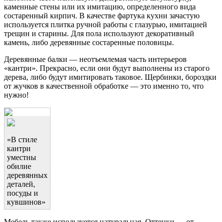
каменные стены или их имитацию, определенного вида
состаренный кирпич. В качестве фартука кухни зачастую
используется плитка ручной работы с глазурью, имитацией
трещин и старины. Для пола используют декоративный
камень, либо деревянные состаренные половицы.
Деревянные балки — неотъемлемая часть интерьеров
«кантри». Прекрасно, если они будут выполнены из старого
дерева, либо будут имитировать таковое. Щербинки, бороздки
от жучков в качественной обработке — это именно то, что
нужно!
«В стиле
кантри
уместны
обилие
деревянных
деталей,
посуды и
кувшинов»
Мебель также используется натуральная. Оттенки — от