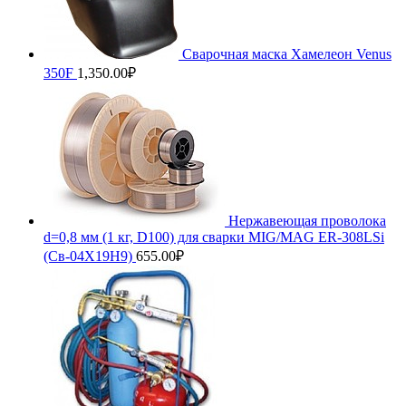
Сварочная маска Хамелеон Venus
350F
1,350.00
₽
Нержавеющая проволока
d=0,8 мм (1 кг, D100) для сварки MIG/MAG ER-308LSi
(Св-04Х19Н9)
655.00
₽