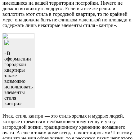
имеющиеся на вашей территории постройки. Ничего не
должно возникнуть «вдруг». Если вы все же решили
воплотить этот стиль в городской квартире, то по крайней
мере, она должна быть не слишком маленькой по площади и
содержать лишь некоторые элементы стиля «кантри».
«В
оформлении
городской
квартиры
также
возможно
использовать
элементы
стиля
кантри»
Итак, стиль кантри — это стиль зрелых и мудрых людей,
которые стремятся к необыкновенному теплу и уюту
загородной жизни, традиционному хранению домашнего
очага. А еще в таком доме всегда пахнет пирогами! Поэтому,
если это не ваш образ жизни, то я расскажу, каких черт этого