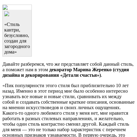
«Стиль
кантри,
безусловно,
создан для
загородного
дома»
Давайте разберемся, что же представляет собой данный стиль,
а поможет нам в этом
декоратор Марина Жеренко (студия
дизайна и декорирования «Детали счастья»)
.
«Пик популярности этого стиля был приблизительно 10 лет
назад. Именно в этот период мне было особенно интересно
узнавать все новые и новые стили, сравнивать их между
собой и создавать собственные краткие описания, основанные
на мнении искусствоведов и своих личных ощущениях.
Какого-то одного любимого стиля у меня нет, мне нравится
работать в разных стилевых направлениях, и желательно,
чтобы один стиль контрастно сменял другой. Каждый стиль
для меня — это не только набор характеристик с перечнем
основных признаков узнаваемости. В первую очередь, это