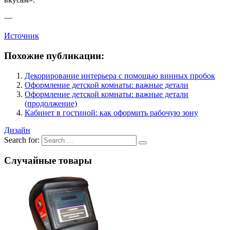
—
Источник
Похожие публикации:
Декорирование интерьера с помощью винных пробок
Оформление детской комнаты: важные детали
Оформление детской комнаты: важные детали
(продолжение)
Кабинет в гостиной: как оформить рабочую зону
Дизайн
Search for:
Случайные товары