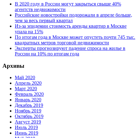
В 2020 году в России могут закрыться свыше 40%
агентств недвижимости
Российские новостройки подорожали в апреле больше,
чем за весь первый квартал
Из-за эпидемии стоимость аренды квартир в Москве
упала на 15%
По итогам года в Москве может опустеть почти 745 тыс.
квадратных метров торговой недвижимости
Эксперты прогнозируют падение спроса на жилье в
России на 10% по итогам года
Архивы
Май 2020
Апрель 2020
Март 2020
Февраль 2020
Январь 2020
Декабрь 2019
Ноябрь 2019
Октябрь 2019
Август 2019
Июль 2019
Июнь 2019