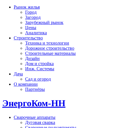
Рынок жилья
Город
Загород
Зарубежный рынок
Цены
Аналитика
Строительство
Техника и технологии
Дорожное строительство
Строительные материалы
Дизайн
Дом и стройка
Инж. Системы
Дача
Сад и огород
О компании
Партнёры
ЭнергоКом-НН
Сварочные аппараты
Дуговая сварка
Сварочные полуавтоматы