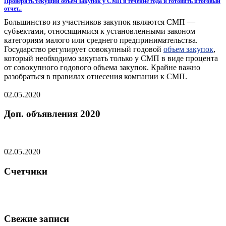
Проверять текущий объем закупок у СМП в течение года и готовить итоговый
отчет..
Большинство из участников закупок являются СМП —
субъектами, относящимися к установленными законом
категориям малого или среднего предпринимательства.
Государство регулирует совокупный годовой
объем закупок
,
который необходимо закупать только у СМП в виде процента
от совокупного годового объема закупок. Крайне важно
разобраться в правилах отнесения компании к СМП.
02.05.2020
Доп. объявления 2020
02.05.2020
Счетчики
Свежие записи