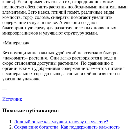
калия). Если применять только их, огородник не сможет
полностью обеспечить растения необходимыми питательными
элементами. Зато навоз, птичий помёт, различные виды
компоста, торф, солома, сидераты помогают увеличить
содержание гумуса в почве. А ещё они создают
благоприятную среду для развития полезных почвенных
микроорганизмов и улучшают структуру земли.
«Минералка»
Без помощи минеральных удобрений невозможно быстро
«накормить» растения. Они легко растворяются в воде и
скоро становятся доступны растениям. По сравнению с
органическими удобрениями содержание элементов питания
в минеральных гораздо выше, а состав их чётко известен и
указан на упаковке.
—
Источник
Похожие публикации:
Личный опыт: как улучшить почву на участке?
Сохранение богатства. Как поддерживать влажность