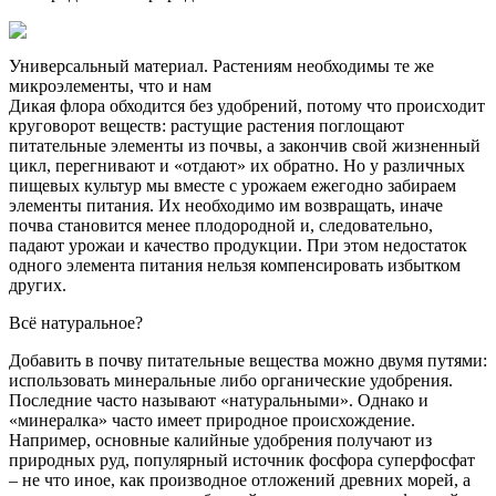
Универсальный материал. Растениям необходимы те же
микроэлементы, что и нам
Дикая флора обходится без удобрений, потому что происходит
круговорот веществ: растущие растения поглощают
питательные элементы из почвы, а закончив свой жизненный
цикл, перегнивают и «отдают» их обратно. Но у различных
пищевых культур мы вместе с уро­жаем ежегодно забираем
элементы питания. Их необходимо им возвращать, иначе
почва становится менее плодородной и, следовательно,
падают урожаи и качество продукции. При этом недостаток
одного элемента питания нельзя компенсировать избытком
других.
Всё натуральное?
Добавить в почву питательные вещества можно двумя путями:
использовать минеральные либо органические удобрения.
Последние часто называют «натуральными». Однако и
«минералка» часто имеет природное происхождение.
Например, основные калийные удобрения получают из
природных руд, популярный источник фосфора суперфосфат
– не что иное, как производное отложений древних морей, а