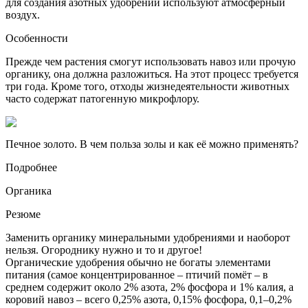
для создания азотных удобрений используют атмосферный
воздух.
Особенности
Прежде чем растения смогут использовать навоз или прочую
органику, она должна разложиться. На этот процесс требуется
три года. Кроме того, отходы жизнедеятельности животных
часто содержат патогенную микрофлору.
Печное золото. В чем польза золы и как её можно применять?
Подробнее
Органика
Резюме
Заменить органику минеральными удобрениями и наоборот
нельзя. Огороднику нужно и то и другое!
Органические удобрения обычно не богаты элементами
питания (самое концентрированное – птичий помёт – в
среднем содержит около 2% азота, 2% фосфора и 1% калия, а
коровий навоз – всего 0,25% азота, 0,15% фосфора, 0,1–0,2%