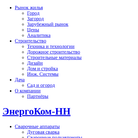
Рынок жилья
Город
Загород
Зарубежный рынок
Цены
Аналитика
Строительство
Техника и технологии
Дорожное строительство
Строительные материалы
Дизайн
Дом и стройка
Инж. Системы
Дача
Сад и огород
О компании
Партнёры
ЭнергоКом-НН
Сварочные аппараты
Дуговая сварка
Сварочные полуавтоматы