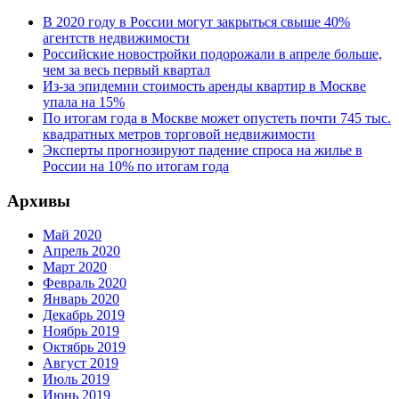
В 2020 году в России могут закрыться свыше 40%
агентств недвижимости
Российские новостройки подорожали в апреле больше,
чем за весь первый квартал
Из-за эпидемии стоимость аренды квартир в Москве
упала на 15%
По итогам года в Москве может опустеть почти 745 тыс.
квадратных метров торговой недвижимости
Эксперты прогнозируют падение спроса на жилье в
России на 10% по итогам года
Архивы
Май 2020
Апрель 2020
Март 2020
Февраль 2020
Январь 2020
Декабрь 2019
Ноябрь 2019
Октябрь 2019
Август 2019
Июль 2019
Июнь 2019