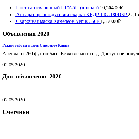
Пост газосварочный ПГУ-5П (пропан)
10,564.00
₽
Аппарат аргоно-дуговой сварки КЕДР TIG-180DSP
22,15
Сварочная маска Хамелеон Venus 350F
1,350.00
₽
Объявления 2020
Режим работы музеев Северного Кипра
Аренда от 260 фунтов/мес. Безвизовый въезд. Доступное получ
02.05.2020
Доп. объявления 2020
02.05.2020
Счетчики