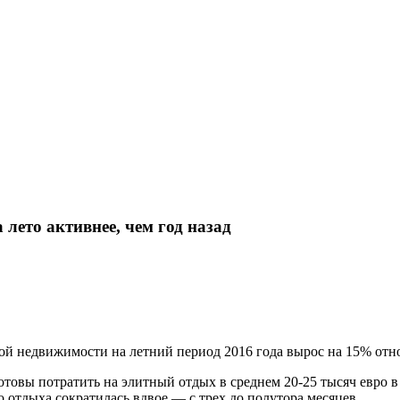
лето активнее, чем год назад
ой недвижимости на летний период 2016 года вырос на 15% отно
отовы потратить на элитный отдых в среднем 20-25 тысяч евро в 
 отдыха сократилась вдвое — с трех до полутора месяцев.