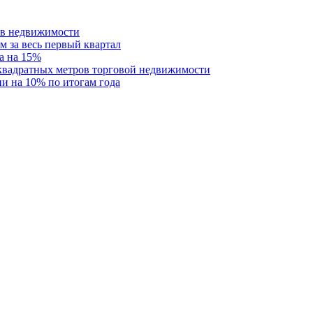
ств недвижимости
м за весь первый квартал
а на 15%
 квадратных метров торговой недвижимости
и на 10% по итогам года