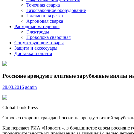
Точечная сварка
Газосварочное оборудование
Плазменная резка
Аргоновая сварка
Расходные материалы
Электроды
Проволока сварочная
Сопутствующие товары
Защита и аксессуары
Доставка и оплата
Россияне арендуют элитные зарубежные виллы на 
28.03.2016
admin
Global Look Press
Спрос со стороны граждан России на аренду элитной зарубежн
Как передает
РИА «Новости»
, в большинстве своем россияне г
продолжительность их пребывания за границей с целью летнего