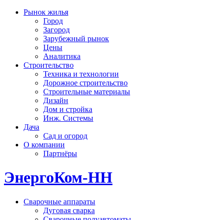
Рынок жилья
Город
Загород
Зарубежный рынок
Цены
Аналитика
Строительство
Техника и технологии
Дорожное строительство
Строительные материалы
Дизайн
Дом и стройка
Инж. Системы
Дача
Сад и огород
О компании
Партнёры
ЭнергоКом-НН
Сварочные аппараты
Дуговая сварка
Сварочные полуавтоматы