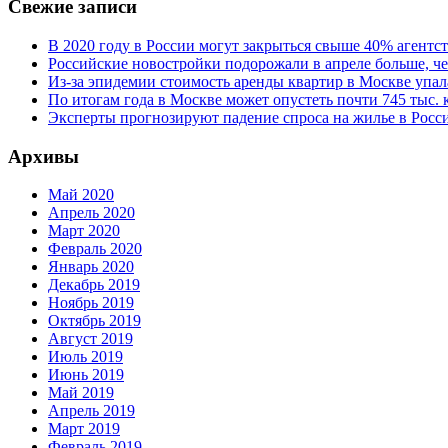
Свежие записи
В 2020 году в России могут закрыться свыше 40% агент
Российские новостройки подорожали в апреле больше, че
Из-за эпидемии стоимость аренды квартир в Москве упал
По итогам года в Москве может опустеть почти 745 тыс.
Эксперты прогнозируют падение спроса на жилье в Росси
Архивы
Май 2020
Апрель 2020
Март 2020
Февраль 2020
Январь 2020
Декабрь 2019
Ноябрь 2019
Октябрь 2019
Август 2019
Июль 2019
Июнь 2019
Май 2019
Апрель 2019
Март 2019
Февраль 2019