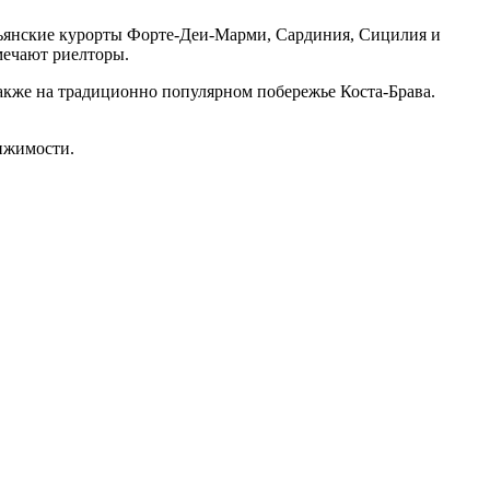
льянские курорты Форте-Деи-Марми, Сардиния, Сицилия и
мечают риелторы.
также на традиционно популярном побережье Коста-Брава.
ижимости.