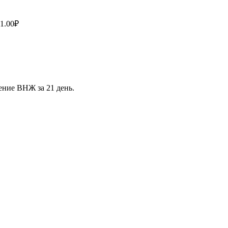
1.00
₽
ение ВНЖ за 21 день.