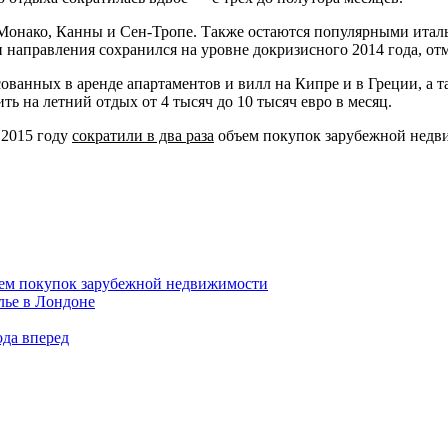
 Монако, Канны и Сен-Тропе. Также остаются популярными ита
и направления сохранился на уровне докризисного 2014 года, от
сованных в аренде апартаментов и вилл на Кипре и в Греции, а 
ь на летний отдых от 4 тысяч до 10 тысяч евро в месяц.
 2015 году
сократили в два раза
объем покупок зарубежной недв
бъем покупок зарубежной недвижимости
лье в Лондоне
ода вперед