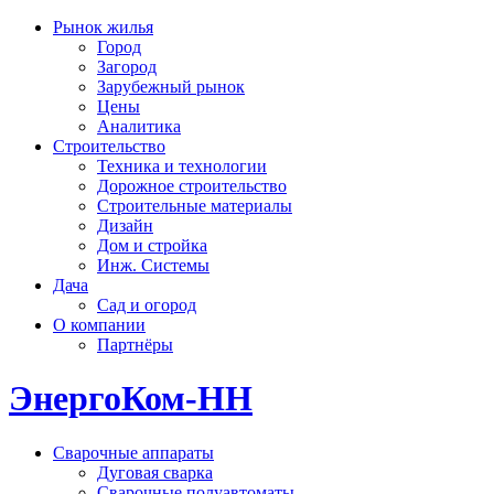
Рынок жилья
Город
Загород
Зарубежный рынок
Цены
Аналитика
Строительство
Техника и технологии
Дорожное строительство
Строительные материалы
Дизайн
Дом и стройка
Инж. Системы
Дача
Сад и огород
О компании
Партнёры
ЭнергоКом-НН
Сварочные аппараты
Дуговая сварка
Сварочные полуавтоматы