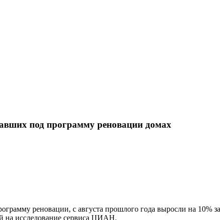
павших под программу реновации домах
ограмму реновации, с августа прошлого года выросли на 10% за 
й на исследование сервиса ЦИАН.