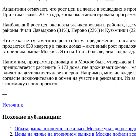
Аналитики отмечают, что рост цен на жилье в вошедших в прог
При этом с зимы 2017 года, когда была анонсирована програм
Наибольший рост цен эксперты зафиксировали в районах, где у
районы Фили-Давыдково (31%), Перово (23%) и Кузьминки (22
Что же касается заметного роста объема предложения, то в ав
продаются 630 квартир в таких домах – активный рост предлож
вторичном рынке Москвы. Это на 1 п.п. больше, чем год назад.
Напомним, программа реновации в Москве была утверждена 1 ав
предполагается расселить 5 173 дома, где проживают около 1 
влияет на деятельность девелоперов. Например, многие владел
согласие исключительно в обмен на участие в реновации. Из-з
экономику своих проектов.
—
Источник
Похожие публикации:
Объем рынка вторичного жилья в Москве упал до рекорд
Цены на жилье на вторичном рынке в Москве побили все